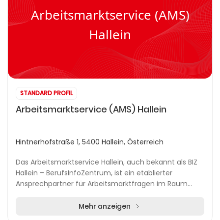
Arbeitsmarktservice (AMS)
Hallein
STANDARD PROFIL
Arbeitsmarktservice (AMS) Hallein
Hintnerhofstraße 1, 5400 Hallein, Österreich
Das Arbeitsmarktservice Hallein, auch bekannt als BIZ
Hallein – BerufsInfoZentrum, ist ein etablierter
Ansprechpartner für Arbeitsmarktfragen im Raum
Hallein und dem Salzburger Land. Als Teil des öst...
Mehr anzeigen