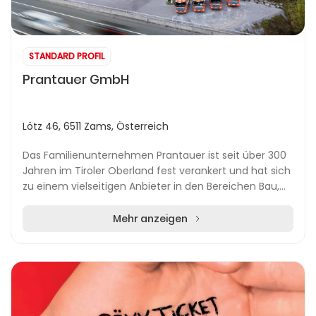
STANDARD PROFIL
Prantauer GmbH
Lötz 46, 6511 Zams, Österreich
Das Familienunternehmen Prantauer ist seit über 300
Jahren im Tiroler Oberland fest verankert und hat sich
zu einem vielseitigen Anbieter in den Bereichen Bau,
Transport und Entsorgung rund um Zams e...
Mehr anzeigen