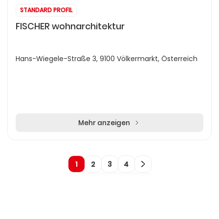
STANDARD PROFIL
FISCHER wohnarchitektur
Hans-Wiegele-Straße 3, 9100 Völkermarkt, Österreich
Mehr anzeigen
1
2
3
4