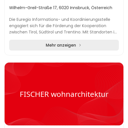
Wilhelm-Greil-Straße 17, 6020 Innsbruck, Österreich
Die Euregio Informations- und Koordinierungsstelle
engagiert sich für die Förderung der Kooperation
zwischen Tirol, Südtirol und Trentino. Mit Standorten in
Trient, Innsbruck und dem Hauptsitz in Boz...
Mehr anzeigen
FISCHER wohnarchitektur