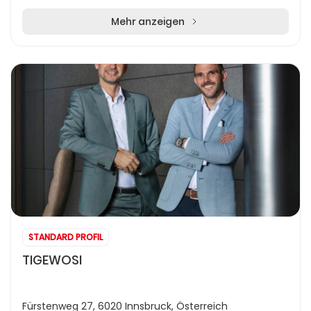
umfassende Erfahrung in der Boots- und Seefah...
Mehr anzeigen
STANDARD PROFIL
TIGEWOSI
Fürstenweg 27, 6020 Innsbruck, Österreich