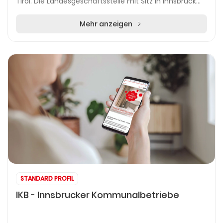
Tirol. Die Landesgeschäftsstelle mit Sitz in Innsbruck
bietet umfassende Informationen und...
Mehr anzeigen
STANDARD PROFIL
IKB - Innsbrucker Kommunalbetriebe