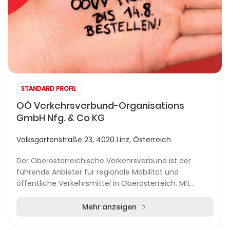
STANDARD PROFIL
OÖ Verkehrsverbund-Organisations
GmbH Nfg. & Co KG
Volksgartenstraße 23, 4020 Linz, Österreich
Der Oberösterreichische Verkehrsverbund ist der
führende Anbieter für regionale Mobilität und
öffentliche Verkehrsmittel in Oberösterreich. Mit
seinem Hauptsitz in Linz bietet der OÖVV umfassende
Inf...
Mehr anzeigen