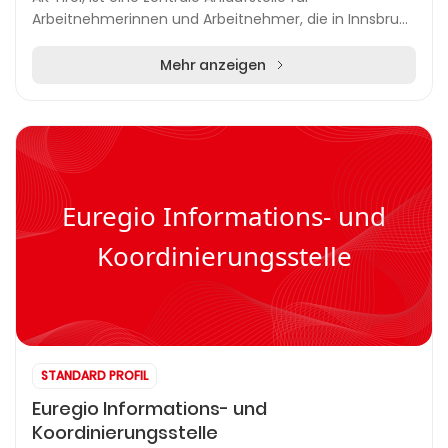
Arbeitnehmerinnen und Arbeitnehmer, die in Innsbruck
sowie in den Regionen Tirols tätig sind. Mens...
Mehr anzeigen
Euregio Informations- und
Koordinierungsstelle
STANDARD PROFIL
Euregio Informations- und
Koordinierungsstelle