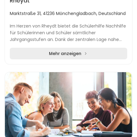
Rheydt
Marktstraße 31, 41236 Mönchengladbach, Deutschland
Im Herzen von Rheydt bietet die Schülerhilfe Nachhilfe
für Schülerinnen und Schüler sämtlicher
Jahrgangsstufen an. Dank der zentralen Lage nahe
dem Rheydter Hauptbahnhof und Marktplatz ist der
Stando...
Mehr anzeigen