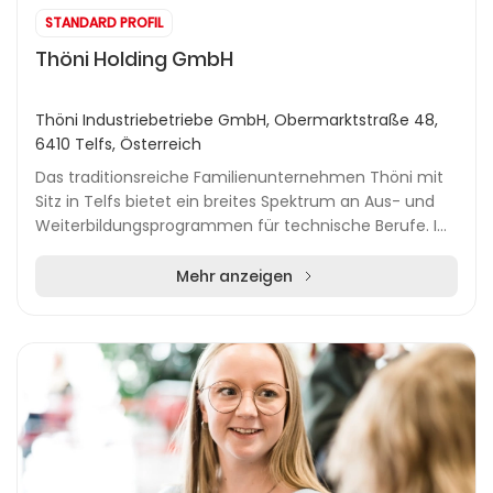
STANDARD PROFIL
Thöni Holding GmbH
Thöni Industriebetriebe GmbH, Obermarktstraße 48,
6410 Telfs, Österreich
Das traditionsreiche Familienunternehmen Thöni mit
Sitz in Telfs bietet ein breites Spektrum an Aus- und
Weiterbildungsprogrammen für technische Berufe. Im
Mittelpunkt steht die Thöni Akademie, die L...
Mehr anzeigen