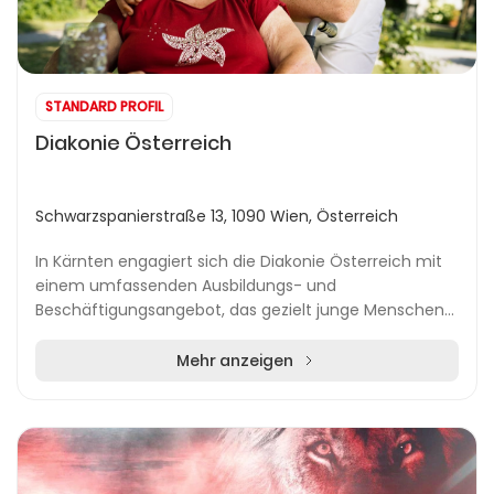
STANDARD PROFIL
Diakonie Österreich
Schwarzspanierstraße 13, 1090 Wien, Österreich
In Kärnten engagiert sich die Diakonie Österreich mit
einem umfassenden Ausbildungs- und
Beschäftigungsangebot, das gezielt junge Menschen
beim Einstieg ins Berufsleben begleitet. Im Fokus steht
die...
Mehr anzeigen