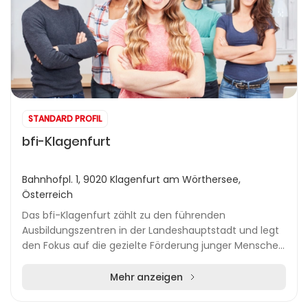
STANDARD PROFIL
bfi-Klagenfurt
Bahnhofpl. 1, 9020 Klagenfurt am Wörthersee,
Österreich
Das bfi-Klagenfurt zählt zu den führenden
Ausbildungszentren in der Landeshauptstadt und legt
den Fokus auf die gezielte Förderung junger Menschen
in zukunftsorientierten Berufsfeldern. Die praxisnah...
Mehr anzeigen