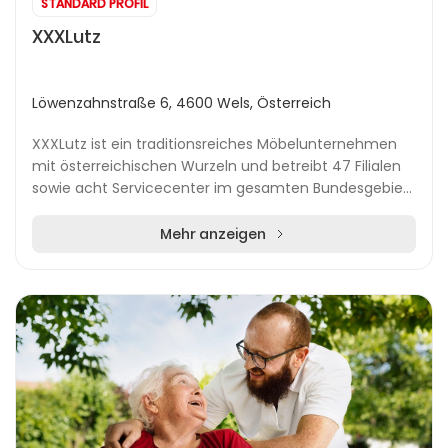
STANDARD PROFIL
XXXLutz
Löwenzahnstraße 6, 4600 Wels, Österreich
XXXLutz ist ein traditionsreiches Möbelunternehmen
mit österreichischen Wurzeln und betreibt 47 Filialen
sowie acht Servicecenter im gesamten Bundesgebiet.
Die Firmenzentrale befindet sich in Wels, v...
Mehr anzeigen