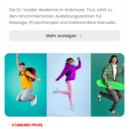
Die Dr. Vodder Akademie in Walchsee, Tirol, zählt zu
den renommiertesten Ausbildungszentren für
Massage, Physiotherapie und insbesondere Manuelle
Lymphdrainage. Seit den 1960er Jahren bietet die
Akad...
Mehr anzeigen
STANDARD PROFIL