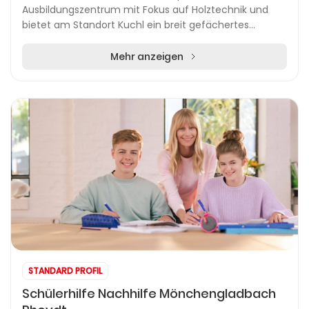
Ausbildungszentrum mit Fokus auf Holztechnik und
bietet am Standort Kuchl ein breit gefächertes
Bildungsangebot. Hier finden sich eine Höhere
Technische Lehra...
Mehr anzeigen
STANDARD PROFIL
Schülerhilfe Nachhilfe Mönchengladbach