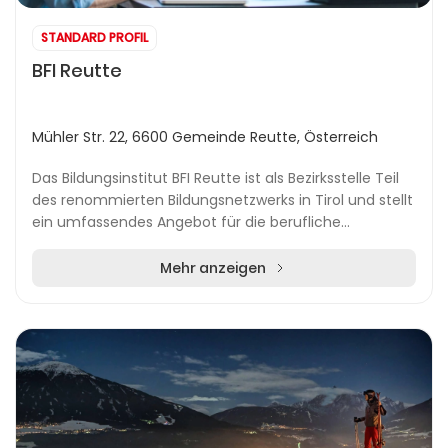
STANDARD PROFIL
BFI Reutte
Mühler Str. 22, 6600 Gemeinde Reutte, Österreich
Das Bildungsinstitut BFI Reutte ist als Bezirksstelle Teil
des renommierten Bildungsnetzwerks in Tirol und stellt
ein umfassendes Angebot für die berufliche
Erwachsenenbildung bereit. Seit der Gründu...
Mehr anzeigen