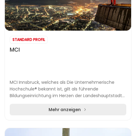
STANDARD PROFIL
MCI
MCI Innsbruck, welches als Die Unternehmerische
Hochschule® bekannt ist, gilt als führende
Bildungseinrichtung im Herzen der Landeshauptstadt
und richtet sich gezielt an Studieninteressierte, die
auf...
Mehr anzeigen