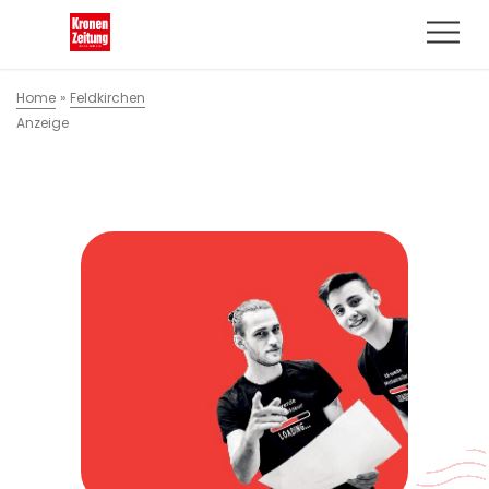
Home
»
Feldkirchen
Anzeige