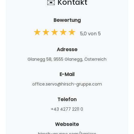
✉️ Kontakt
Bewertung
5,0 von 5
Adresse
Glanegg 58, 9555 Glanegg, Österreich
E-Mail
office.servo@hirsch-gruppe.com
Telefon
+43 4277 2211 0
Webseite