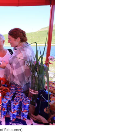
stof Birbaumer)