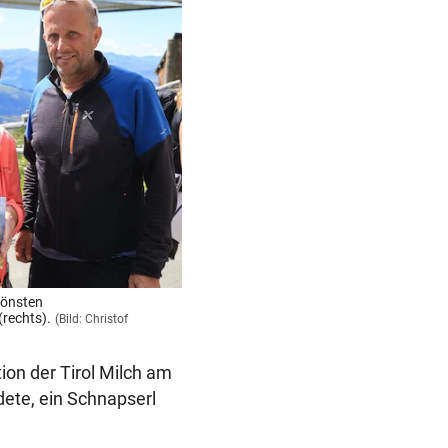
hönsten
(rechts).
(Bild: Christof
on der Tirol Milch am
ete, ein Schnapserl