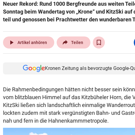
Neuer Rekord: Rund 1000 Bergfreunde aus weiten Tei
Sonntag beim Wandertag von „Krone“ und KitzSki auf 
teil und genossen bei Prachtwetter den wunderbaren 
play_arrow
Artikel anhören
Teilen
Kronen Zeitung als bevorzugte Google-Q
Die Rahmenbedingungen hätten nicht besser sein könne
vom blitzblauen Himmel auf das Kitzbüheler Horn, die 
KitzSki ließen sich landschaftlich einmalige Wanderrout
lockten zudem mit stark vergünstigten Bahn- und Gast
nah und fern in die Hahnenkammmetropole.