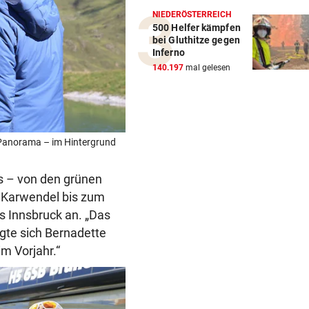
NIEDERÖSTERREICH
500 Helfer kämpfen
bei Gluthitze gegen
Inferno
140.197
mal gelesen
s Panorama – im Hintergrund
s – von den grünen
, Karwendel bis zum
s Innsbruck an. „Das
igte sich Bernadette
im Vorjahr.“