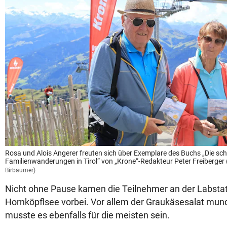
Rosa und Alois Angerer freuten sich über Exemplare des Buchs „Die sc
Familienwanderungen in Tirol“ von „Krone“-Redakteur Peter Freiberger 
Birbaumer)
Nicht ohne Pause kamen die Teilnehmer an der Labstati
Hornköpflsee vorbei. Vor allem der Graukäsesalat mund
musste es ebenfalls für die meisten sein.