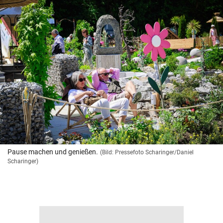
Pause machen und genießen.
(Bild: Pressefoto Scharinger/Daniel
Scharinger)