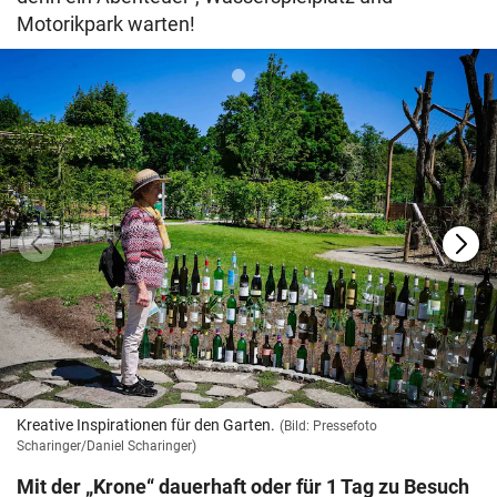
Motorikpark warten!
Kreative Inspirationen für den Garten.
(Bild: Pressefoto
Scharinger/Daniel Scharinger)
Mit der „Krone“ dauerhaft oder für 1 Tag zu Besuch