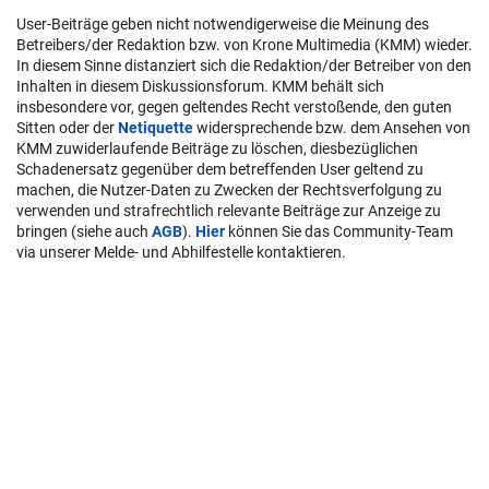
User-Beiträge geben nicht notwendigerweise die Meinung des
Betreibers/der Redaktion bzw. von Krone Multimedia (KMM) wieder.
In diesem Sinne distanziert sich die Redaktion/der Betreiber von den
Inhalten in diesem Diskussionsforum. KMM behält sich
insbesondere vor, gegen geltendes Recht verstoßende, den guten
Sitten oder der
Netiquette
widersprechende bzw. dem Ansehen von
KMM zuwiderlaufende Beiträge zu löschen, diesbezüglichen
Schadenersatz gegenüber dem betreffenden User geltend zu
machen, die Nutzer-Daten zu Zwecken der Rechtsverfolgung zu
verwenden und strafrechtlich relevante Beiträge zur Anzeige zu
bringen (siehe auch
AGB
).
Hier
können Sie das Community-Team
via unserer Melde- und Abhilfestelle kontaktieren.