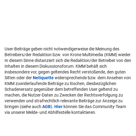
User-Beiträge geben nicht notwendigerweise die Meinung des
Betreibers/der Redaktion bzw. von Krone Multimedia (KMM) wieder.
In diesem Sinne distanziert sich die Redaktion/der Betreiber von den
Inhalten in diesem Diskussionsforum. KMM behält sich
insbesondere vor, gegen geltendes Recht verstoßende, den guten
Sitten oder der
Netiquette
widersprechende bzw. dem Ansehen von
KMM zuwiderlaufende Beiträge zu löschen, diesbezüglichen
Schadenersatz gegenüber dem betreffenden User geltend zu
machen, die Nutzer-Daten zu Zwecken der Rechtsverfolgung zu
verwenden und strafrechtlich relevante Beiträge zur Anzeige zu
bringen (siehe auch
AGB
).
Hier
können Sie das Community-Team
via unserer Melde- und Abhilfestelle kontaktieren.