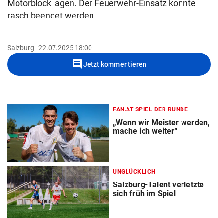
Motorblock lagen. Der Feuerwehr-Einsatz konnte
rasch beendet werden.
Salzburg
22.07.2025 18:00
comment
Jetzt kommentieren
FAN.AT SPIEL DER RUNDE
„Wenn wir Meister werden,
mache ich weiter“
UNGLÜCKLICH
Salzburg-Talent verletzte
sich früh im Spiel