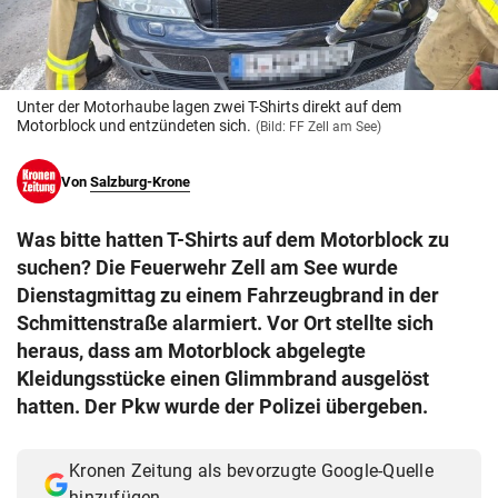
© Krone Multimedia GmbH & Co KG 2026
Muthgasse 2, 1190 Wien
Unter der Motorhaube lagen zwei T-Shirts direkt auf dem
Motorblock und entzündeten sich.
(Bild: FF Zell am See)
Von
Salzburg-Krone
Was bitte hatten T-Shirts auf dem Motorblock zu
suchen? Die Feuerwehr Zell am See wurde
Dienstagmittag zu einem Fahrzeugbrand in der
Schmittenstraße alarmiert. Vor Ort stellte sich
heraus, dass am Motorblock abgelegte
Kleidungsstücke einen Glimmbrand ausgelöst
hatten. Der Pkw wurde der Polizei übergeben.
Kronen Zeitung als bevorzugte Google-Quelle
hinzufügen