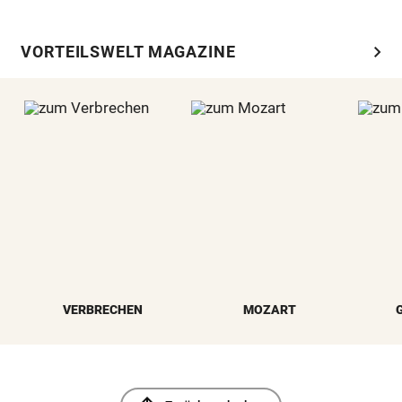
chevron_right
VORTEILSWELT MAGAZINE
VERBRECHEN
MOZART