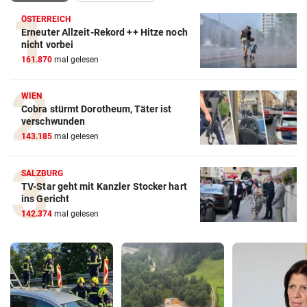
ÖSTERREICH
Erneuter Allzeit-Rekord ++ Hitze noch
nicht vorbei
161.870
mal gelesen
WIEN
Cobra stürmt Dorotheum, Täter ist
verschwunden
143.185
mal gelesen
SALZBURG
TV-Star geht mit Kanzler Stocker hart
ins Gericht
142.374
mal gelesen