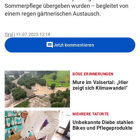
Sommerpflege übergeben wurden – begleitet von
einem regen gärtnerischen Austausch.
Tirol
11.07.2025 12:18
comment
Jetzt kommentieren
BÖSE ERINNERUNGEN
Mure im Valsertal: „Hier
zeigt sich Klimawandel“
MEHRERE TATORTE
Unbekannte Diebe stahlen
Bikes und Pflegeprodukte