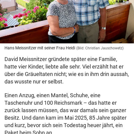
Hans Meissnitzer mit seiner Frau Heidi
(Bild: Christian Jauschowetz)
David Meissnitzer gründete später eine Familie,
hatte vier Kinder, liebte alle sehr. Viel erzählt hat er
über die Gräueltaten nicht; wie es in ihm drin aussah,
das wusste nur er selbst.
Einen Anzug, einen Mantel, Schuhe, eine
Taschenuhr und 100 Reichsmark – das hatte er
zurück lassen müssen, das war damals sein ganzer
Besitz. Und dann kam im Mai 2025, 85 Jahre später
und kurz, bevor sich sein Todestag heuer jährt, ein
Paket beim Sohn an.