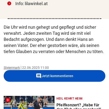
Info: lilawinkel.at
Die Uhr wird nun gehegt und gepflegt und sicher
verwahrt. Jeden zweiten Tag wird sie mit viel
Bedacht aufgezogen. Und dann denkt Hans an
seinen Vater. Der eher gestorben wäre, als seinen
tiefen Glauben zu verraten oder Menschen zu töten.
Steiermark
22.06.2025 11:00
comment
Jetzt kommentieren
HEIL KEHRT HEIM
Pfeifkonzert? „Habe für