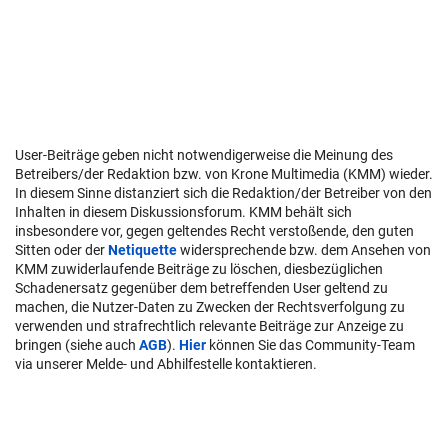
User-Beiträge geben nicht notwendigerweise die Meinung des
Betreibers/der Redaktion bzw. von Krone Multimedia (KMM) wieder.
In diesem Sinne distanziert sich die Redaktion/der Betreiber von den
Inhalten in diesem Diskussionsforum. KMM behält sich
insbesondere vor, gegen geltendes Recht verstoßende, den guten
Sitten oder der
Netiquette
widersprechende bzw. dem Ansehen von
KMM zuwiderlaufende Beiträge zu löschen, diesbezüglichen
Schadenersatz gegenüber dem betreffenden User geltend zu
machen, die Nutzer-Daten zu Zwecken der Rechtsverfolgung zu
verwenden und strafrechtlich relevante Beiträge zur Anzeige zu
bringen (siehe auch
AGB
).
Hier
können Sie das Community-Team
via unserer Melde- und Abhilfestelle kontaktieren.