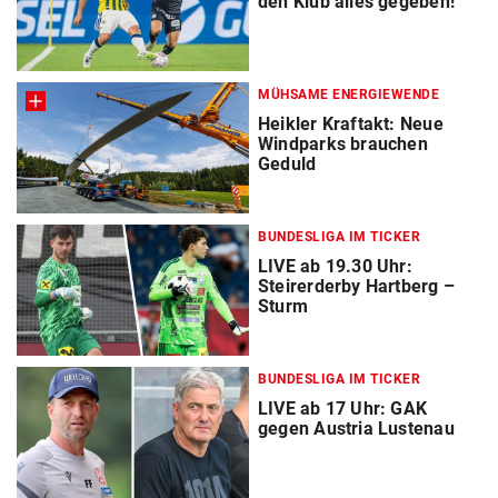
den Klub alles gegeben!“
MÜHSAME ENERGIEWENDE
Heikler Kraftakt: Neue
Windparks brauchen
Geduld
BUNDESLIGA IM TICKER
LIVE ab 19.30 Uhr:
Steirerderby Hartberg –
Sturm
BUNDESLIGA IM TICKER
LIVE ab 17 Uhr: GAK
gegen Austria Lustenau