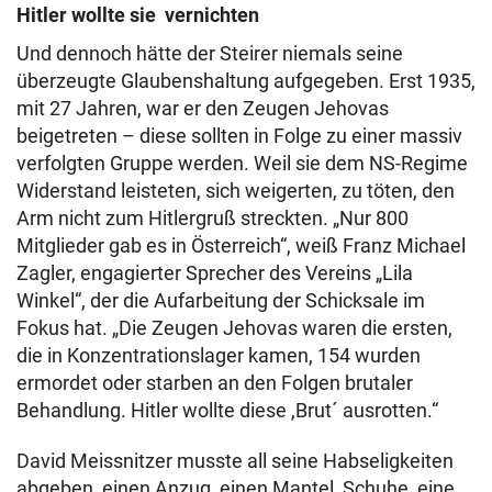
Hitler wollte sie vernichten
Und dennoch hätte der Steirer niemals seine
überzeugte Glaubenshaltung aufgegeben. Erst 1935,
mit 27 Jahren, war er den Zeugen Jehovas
beigetreten – diese sollten in Folge zu einer massiv
verfolgten Gruppe werden. Weil sie dem NS-Regime
Widerstand leisteten, sich weigerten, zu töten, den
Arm nicht zum Hitlergruß streckten. „Nur 800
Mitglieder gab es in Österreich“, weiß Franz Michael
Zagler, engagierter Sprecher des Vereins „Lila
Winkel“, der die Aufarbeitung der Schicksale im
Fokus hat. „Die Zeugen Jehovas waren die ersten,
die in Konzentrationslager kamen, 154 wurden
ermordet oder starben an den Folgen brutaler
Behandlung. Hitler wollte diese ,Brut´ ausrotten.“
David Meissnitzer musste all seine Habseligkeiten
abgeben, einen Anzug, einen Mantel, Schuhe, eine