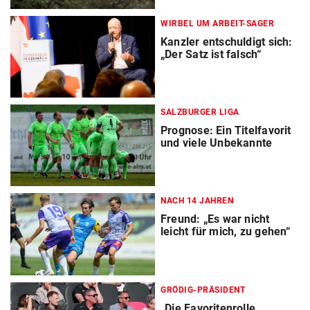
WIRBEL UM ARBEIT-SAGER
Kanzler entschuldigt sich:
„Der Satz ist falsch“
SALZBURGER LIGA
Prognose: Ein Titelfavorit
und viele Unbekannte
NACH 14 JAHREN
Freund: „Es war nicht
leicht für mich, zu gehen“
GRÖDIG-PRÄSIDENT
„Die Favoritenrolle