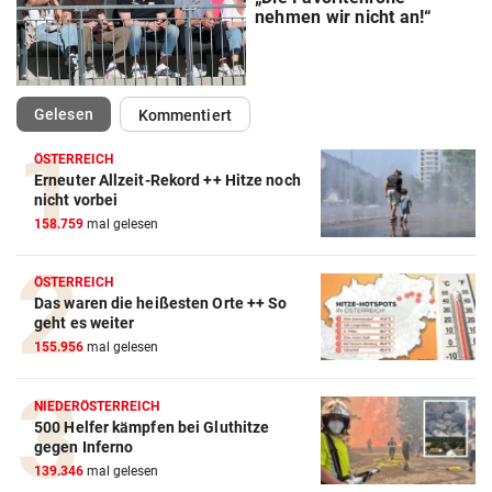
nehmen wir nicht an!“
(ausgewählt)
Gelesen
Kommentiert
ÖSTERREICH
Erneuter Allzeit-Rekord ++ Hitze noch
nicht vorbei
158.759
mal gelesen
ÖSTERREICH
Das waren die heißesten Orte ++ So
geht es weiter
155.956
mal gelesen
NIEDERÖSTERREICH
500 Helfer kämpfen bei Gluthitze
gegen Inferno
139.346
mal gelesen