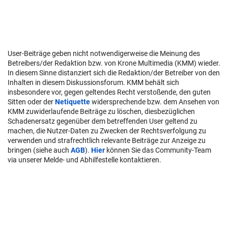
User-Beiträge geben nicht notwendigerweise die Meinung des
Betreibers/der Redaktion bzw. von Krone Multimedia (KMM) wieder.
In diesem Sinne distanziert sich die Redaktion/der Betreiber von den
Inhalten in diesem Diskussionsforum. KMM behält sich
insbesondere vor, gegen geltendes Recht verstoßende, den guten
Sitten oder der
Netiquette
widersprechende bzw. dem Ansehen von
KMM zuwiderlaufende Beiträge zu löschen, diesbezüglichen
Schadenersatz gegenüber dem betreffenden User geltend zu
machen, die Nutzer-Daten zu Zwecken der Rechtsverfolgung zu
verwenden und strafrechtlich relevante Beiträge zur Anzeige zu
bringen (siehe auch
AGB
).
Hier
können Sie das Community-Team
via unserer Melde- und Abhilfestelle kontaktieren.