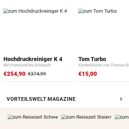
Hochdruckreiniger K 4
Tom Turbo
Mit PremiumFlex-Schlauch
Kinderbücher von Thomas B
€254,90
€15,00
€374,99
chevron_right
VORTEILSWELT MAGAZINE