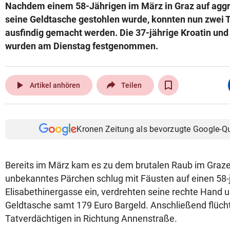
Nachdem einem 58-Jährigen im März in Graz auf aggr
seine Geldtasche gestohlen wurde, konnten nun zwei 
ausfindig gemacht werden. Die 37-jährige Kroatin und
wurden am Dienstag festgenommen.
play_arrow
Artikel anhören
Teilen
Kronen Zeitung als bevorzugte Google-Q
Bereits im März kam es zu dem brutalen Raub im Grazer
unbekanntes Pärchen schlug mit Fäusten auf einen 58-j
Elisabethinergasse ein, verdrehten seine rechte Hand u
Geldtasche samt 179 Euro Bargeld. Anschließend flüch
Tatverdächtigen in Richtung Annenstraße.