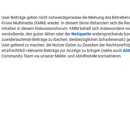
User-Beiträge geben nicht notwendigerweise die Meinung des Betreiber
Krone Multimedia (KMM) wieder. In diesem Sinne distanziert sich die Re
Inhalten in diesem Diskussionsforum. KMM behält sich insbesondere vo
verstoßende, den guten Sitten oder der
Netiquette
widersprechende bz
zuwiderlaufende Beiträge zu löschen, diesbezüglichen Schadenersatz 
User geltend zu machen, die Nutzer-Daten zu Zwecken der Rechtsverfo
strafrechtlich relevante Beiträge zur Anzeige zu bringen (siehe auch
AG
Community-Team via unserer Melde- und Abhilfestelle kontaktieren.