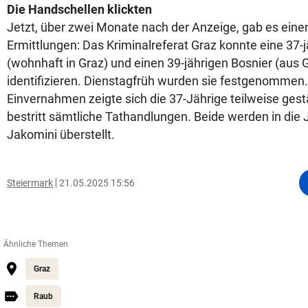
Die Handschellen klickten
Jetzt, über zwei Monate nach der Anzeige, gab es eine
Ermittlungen: Das Kriminalreferat Graz konnte eine 37-j
(wohnhaft in Graz) und einen 39-jährigen Bosnier (au
identifizieren. Dienstagfrüh wurden sie festgenommen
Einvernahmen zeigte sich die 37-Jährige teilweise gest
bestritt sämtliche Tathandlungen. Beide werden in die J
Jakomini überstellt.
Steiermark
21.05.2025 15:56
Ähnliche Themen
Graz
Raub