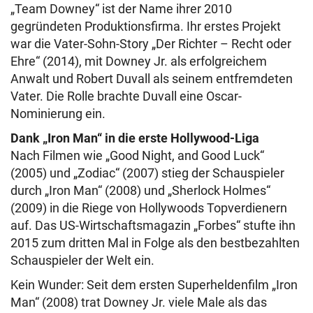
„Team Downey“ ist der Name ihrer 2010
gegründeten Produktionsfirma. Ihr erstes Projekt
war die Vater-Sohn-Story „Der Richter – Recht oder
Ehre“ (2014), mit Downey Jr. als erfolgreichem
Anwalt und Robert Duvall als seinem entfremdeten
Vater. Die Rolle brachte Duvall eine Oscar-
Nominierung ein.
Dank „Iron Man“ in die erste Hollywood-Liga
Nach Filmen wie „Good Night, and Good Luck“
(2005) und „Zodiac“ (2007) stieg der Schauspieler
durch „Iron Man“ (2008) und „Sherlock Holmes“
(2009) in die Riege von Hollywoods Topverdienern
auf. Das US-Wirtschaftsmagazin „Forbes“ stufte ihn
2015 zum dritten Mal in Folge als den bestbezahlten
Schauspieler der Welt ein.
Kein Wunder: Seit dem ersten Superheldenfilm „Iron
Man“ (2008) trat Downey Jr. viele Male als das