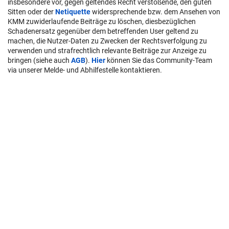
insbesondere vor, gegen geltendes Recht verstoßende, den guten
Sitten oder der
Netiquette
widersprechende bzw. dem Ansehen von
KMM zuwiderlaufende Beiträge zu löschen, diesbezüglichen
Schadenersatz gegenüber dem betreffenden User geltend zu
machen, die Nutzer-Daten zu Zwecken der Rechtsverfolgung zu
verwenden und strafrechtlich relevante Beiträge zur Anzeige zu
bringen (siehe auch
AGB
).
Hier
können Sie das Community-Team
via unserer Melde- und Abhilfestelle kontaktieren.