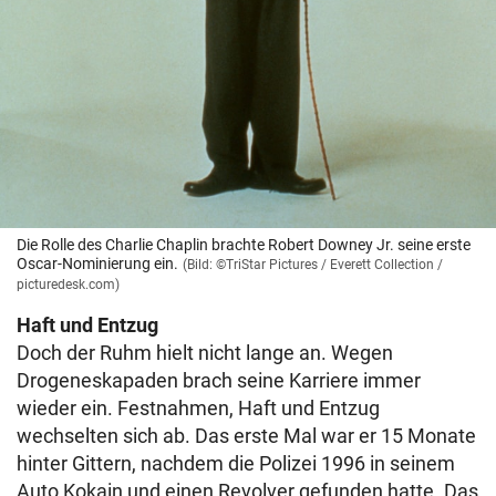
Die Rolle des Charlie Chaplin brachte Robert Downey Jr. seine erste
Oscar-Nominierung ein.
(Bild: ©TriStar Pictures / Everett Collection /
picturedesk.com)
Haft und Entzug
Doch der Ruhm hielt nicht lange an. Wegen
Drogeneskapaden brach seine Karriere immer
wieder ein. Festnahmen, Haft und Entzug
wechselten sich ab. Das erste Mal war er 15 Monate
hinter Gittern, nachdem die Polizei 1996 in seinem
Auto Kokain und einen Revolver gefunden hatte. Das