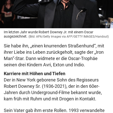
Im letzten Jahr wurde Robert Downey Jr. mit einem Oscar
ausgezeichnet.
(Bild: APA/Getty Images via AFP/GETTY IMAGES/Handout)
Sie habe ihn, „einen knurrenden Straßenhund“, mit
ihrer Liebe ins Leben zurückgeholt, sagte der „Iron
Man“-Star. Dann widmete er die Oscar-Trophäe
seinen drei Kindern Avri, Exton und Indio.
Karriere mit Höhen und Tiefen
Der in New York geborene Sohn des Regisseurs
Robert Downey Sr. (1936-2021), der in den 60er-
Jahren durch Underground-Filme bekannt wurde,
kam früh mit Ruhm und mit Drogen in Kontakt.
Sein Vater gab ihm erste Rollen. 1993 verwandelte