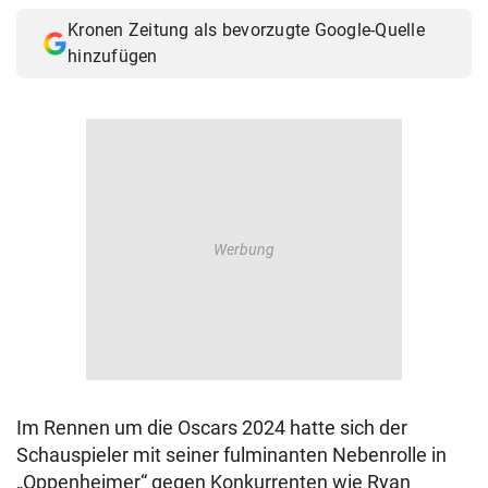
Kronen Zeitung als bevorzugte Google-Quelle
hinzufügen
Im Rennen um die Oscars 2024 hatte sich der
Schauspieler mit seiner fulminanten Nebenrolle in
„Oppenheimer“ gegen Konkurrenten wie Ryan