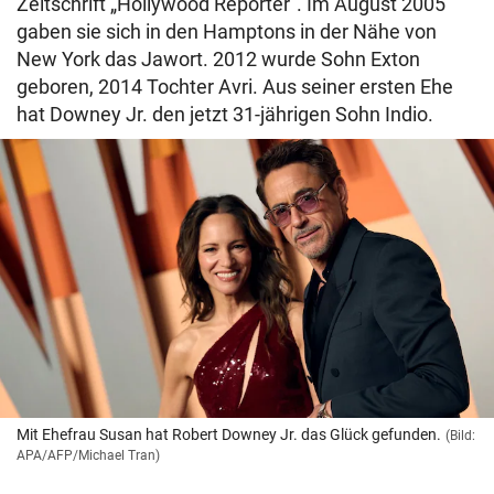
Zeitschrift „Hollywood Reporter“. Im August 2005
gaben sie sich in den Hamptons in der Nähe von
New York das Jawort. 2012 wurde Sohn Exton
geboren, 2014 Tochter Avri. Aus seiner ersten Ehe
hat Downey Jr. den jetzt 31-jährigen Sohn Indio.
Mit Ehefrau Susan hat Robert Downey Jr. das Glück gefunden.
(Bild:
APA/AFP/Michael Tran)