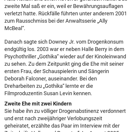
zweite Mal saß er ein, weil er Bewährungsauflagen
verletzt hatte. Rückfälle führten unter anderem 2001
zum Rausschmiss bei der Anwaltsserie „Ally
McBeal“.
Danach sagte sich Downey Jr. vom Drogenkonsum
endgültig los. 2003 war er neben Halle Berry in dem
Psychothriller „Gothika“ wieder auf der Kinoleinwand
zu sehen. Zu dem Zeitpunkt ging die Ehe mit seiner
ersten Frau, der Schauspielerin und Sängerin
Deborah Falconer, auseinander. Bei den
Dreharbeiten zu „Gothika“ lernte er die
Filmproduzentin Susan Levin kennen.
Zweite Ehe mit zwei Kindern
Sie habe ihn zu völliger Drogenabstinenz verdonnert
und erst nach zweijähriger Verlobungszeit
geheiratet, erzählte das Paar im Interview mit der