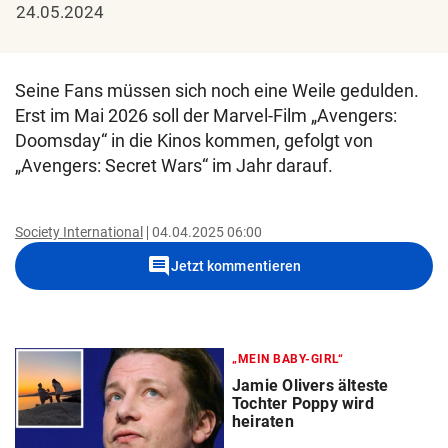
24.05.2024
Seine Fans müssen sich noch eine Weile gedulden.
Erst im Mai 2026 soll der Marvel-Film „Avengers:
Doomsday“ in die Kinos kommen, gefolgt von
„Avengers: Secret Wars“ im Jahr darauf.
Society International
04.04.2025 06:00
comment
Jetzt kommentieren
„MEIN BABY-GIRL“
Jamie Olivers älteste
Tochter Poppy wird
heiraten