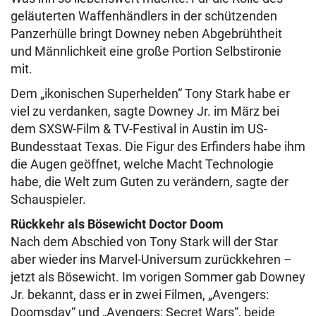
geläuterten Waffenhändlers in der schützenden
Panzerhülle bringt Downey neben Abgebrühtheit
und Männlichkeit eine große Portion Selbstironie
mit.
Dem „ikonischen Superhelden“ Tony Stark habe er
viel zu verdanken, sagte Downey Jr. im März bei
dem SXSW-Film & TV-Festival in Austin im US-
Bundesstaat Texas. Die Figur des Erfinders habe ihm
die Augen geöffnet, welche Macht Technologie
habe, die Welt zum Guten zu verändern, sagte der
Schauspieler.
Rückkehr als Bösewicht Doctor Doom
Nach dem Abschied von Tony Stark will der Star
aber wieder ins Marvel-Universum zurückkehren –
jetzt als Bösewicht. Im vorigen Sommer gab Downey
Jr. bekannt, dass er in zwei Filmen, „Avengers:
Doomsday“ und „Avengers: Secret Wars“, beide