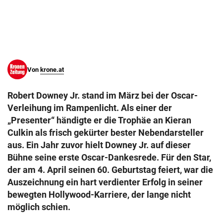
© Krone Multimedia GmbH & Co KG 2026
Muthgasse 2, 1190 Wien
Von
krone.at
Robert Downey Jr. stand im März bei der Oscar-
Verleihung im Rampenlicht. Als einer der
„Presenter“ händigte er die Trophäe an Kieran
Culkin als frisch gekürter bester Nebendarsteller
aus. Ein Jahr zuvor hielt Downey Jr. auf dieser
Bühne seine erste Oscar-Dankesrede. Für den Star,
der am 4. April seinen 60. Geburtstag feiert, war die
Auszeichnung ein hart verdienter Erfolg in seiner
bewegten Hollywood-Karriere, der lange nicht
möglich schien.