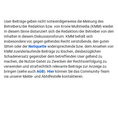
User-Beiträge geben nicht notwendigerweise die Meinung des
Betreibers/der Redaktion bzw. von Krone Multimedia (KMM) wieder.
In diesem Sinne distanziert sich die Redaktion/der Betreiber von den
Inhalten in diesem Diskussionsforum. KMM behält sich
insbesondere vor, gegen geltendes Recht verstoßende, den guten
Sitten oder der
Netiquette
widersprechende bzw. dem Ansehen von
KMM zuwiderlaufende Beiträge zu löschen, diesbezüglichen
Schadenersatz gegenüber dem betreffenden User geltend zu
machen, die Nutzer-Daten zu Zwecken der Rechtsverfolgung zu
verwenden und strafrechtlich relevante Beiträge zur Anzeige zu
bringen (siehe auch
AGB
).
Hier
können Sie das Community-Team
via unserer Melde- und Abhilfestelle kontaktieren.