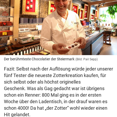
Der berühmteste Chocolatier der Steiermark
(Bild: Pail Sepp)
Fazit: Selbst nach der Auflösung würde jeder unserer
fünf Tester die neueste Zotterkreation kaufen, für
sich selbst oder als höchst originelles
Geschenk. Was als Gag gedacht war ist übrigens
schon ein Renner: 800 Mal ging es in der ersten
Woche über den Ladentisch, in der drauf waren es
schon 4000! Da hat „der Zotter“ wohl wieder einen
Hit gelandet.