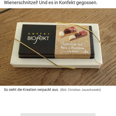
Wienerschnitzel! Und es in Konfekt gegossen.
So sieht die Kreation verpackt aus.
(Bild: Christian Jauschowetz)