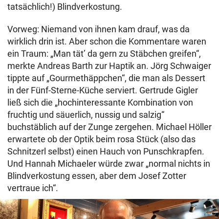
tatsächlich!) Blindverkostung.
Vorweg: Niemand von ihnen kam drauf, was da
wirklich drin ist. Aber schon die Kommentare waren
ein Traum: „Man tät’ da gern zu Stäbchen greifen“,
merkte Andreas Barth zur Haptik an. Jörg Schwaiger
tippte auf „Gourmethäppchen“, die man als Dessert
in der Fünf-Sterne-Küche serviert. Gertrude Gigler
ließ sich die „hochinteressante Kombination von
fruchtig und säuerlich, nussig und salzig“
buchstäblich auf der Zunge zergehen. Michael Höller
erwartete ob der Optik beim rosa Stück (also das
Schnitzerl selbst) einen Hauch von Punschkrapfen.
Und Hannah Michaeler würde zwar „normal nichts in
Blindverkostung essen, aber dem Josef Zotter
vertraue ich“.