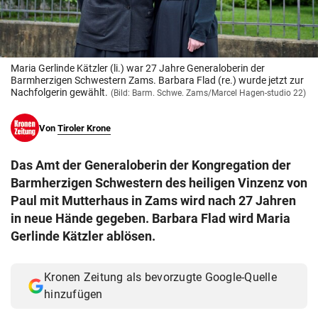
© Krone Multimedia GmbH & Co KG 2026
Muthgasse 2, 1190 Wien
Maria Gerlinde Kätzler (li.) war 27 Jahre Generaloberin der
Barmherzigen Schwestern Zams. Barbara Flad (re.) wurde jetzt zur
Nachfolgerin gewählt.
(Bild: Barm. Schwe. Zams/Marcel Hagen-studio 22)
Von
Tiroler Krone
Das Amt der Generaloberin der Kongregation der
Barmherzigen Schwestern des heiligen Vinzenz von
Paul mit Mutterhaus in Zams wird nach 27 Jahren
in neue Hände gegeben. Barbara Flad wird Maria
Gerlinde Kätzler ablösen.
Kronen Zeitung als bevorzugte Google-Quelle
hinzufügen