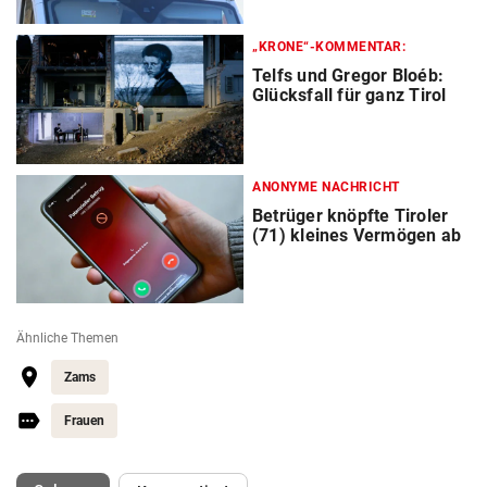
„KRONE“-KOMMENTAR:
Telfs und Gregor Bloéb:
Glücksfall für ganz Tirol
ANONYME NACHRICHT
Betrüger knöpfte Tiroler
(71) kleines Vermögen ab
Ähnliche Themen
Zams
Frauen