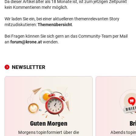
Da dieser Artikel älter als 18 Monate ist, ist zum jetzigen Zeitpunkt
kein Kommentieren mehr möglich.
Wir laden Sie ein, bei einer aktuelleren themenrelevanten Story
mitzudiskutieren:
Themenübersicht
.
Bei Fragen können Sie sich gern an das Community-Team per Mail
an
forum@krone.at
wenden.
NEWSLETTER
Guten Morgen
Br
Morgens topinformiert über die
Abends topin