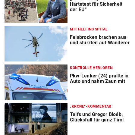
Härtetest für Sicherheit
der EU“
MIT HELI INS SPITAL
Felsbrocken brachen aus
und stürzten auf Wanderer
KONTROLLE VERLOREN
Pkw-Lenker (24) prallte in
Auto und nahm Zaun mit
„KRONE“-KOMMENTAR:
Telfs und Gregor Bloéb:
Glücksfall für ganz Tirol