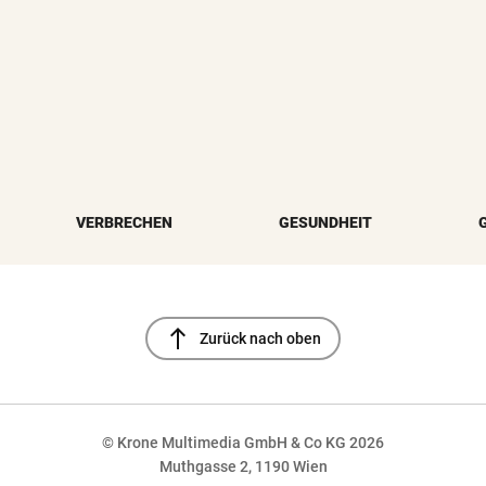
VERBRECHEN
GESUNDHEIT
north
Zurück nach oben
© Krone Multimedia GmbH & Co KG 2026
Muthgasse 2, 1190 Wien