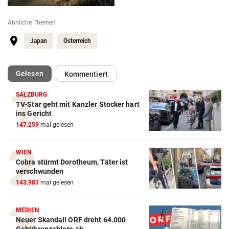
Ähnliche Themen
Japan
Österreich
(ausgewählt)
Gelesen
Kommentiert
SALZBURG
TV-Star geht mit Kanzler Stocker hart
ins Gericht
147.259
mal gelesen
WIEN
Cobra stürmt Dorotheum, Täter ist
verschwunden
143.983
mal gelesen
MEDIEN
Neuer Skandal! ORF dreht 64.000