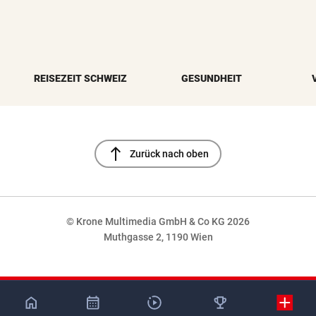
REISEZEIT SCHWEIZ
GESUNDHEIT
north
Zurück nach oben
© Krone Multimedia GmbH & Co KG 2026
Muthgasse 2, 1190 Wien
NaN%