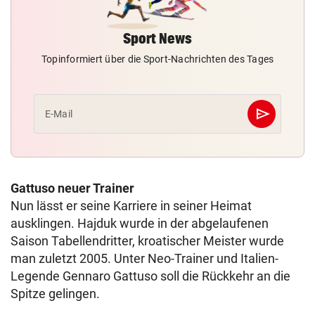
Sport News
Topinformiert über die Sport-Nachrichten des Tages
send
E-Mail
Abschicken
Gattuso neuer Trainer
Nun lässt er seine Karriere in seiner Heimat
ausklingen. Hajduk wurde in der abgelaufenen
Saison Tabellendritter, kroatischer Meister wurde
man zuletzt 2005. Unter Neo-Trainer und Italien-
Legende Gennaro Gattuso soll die Rückkehr an die
Spitze gelingen.