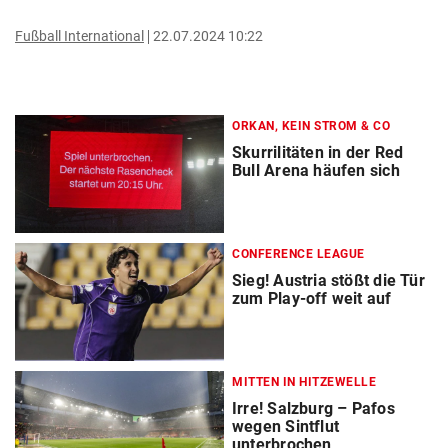
Fußball International
22.07.2024 10:22
ORKAN, KEIN STROM & CO
Skurrilitäten in der Red
Bull Arena häufen sich
CONFERENCE LEAGUE
Sieg! Austria stößt die Tür
zum Play-off weit auf
MITTEN IN HITZEWELLE
Irre! Salzburg – Pafos
wegen Sintflut
unterbrochen