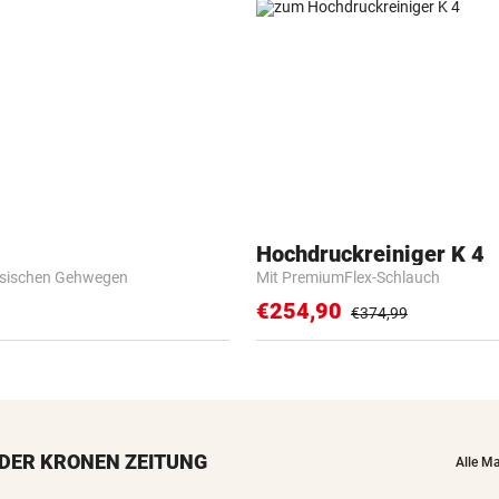
Hochdruckreiniger K 4
esischen Gehwegen
Mit PremiumFlex-Schlauch
€254,90
€374,99
DER KRONEN ZEITUNG
Alle M