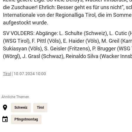
die Zuschauer! Ehrlich: Besser geht es für uns nicht“, s
Internationale von der Regionalliga Tirol, die im Somme
aufgestockt wurde.
SV VOLDERS: Abgänge: L. Schulte (Schweiz), L. Cutic (H
(WSG Tirol), F. Pittl (Völs), E. Haider (Völs), M. Greil (K
Sukiasyan (Völs), S. Geisler (Fritzens), P. Brugger (WSG
(Wörgl), J. Grasl (Schwaz), Reinaldo Silva (Wacker Innsbr
Tirol
10.07.2024 10:00
Ähnliche Themen
Schweiz
Tirol
Pfingstmontag