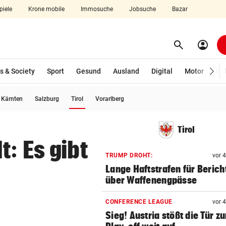
piele
Krone mobile
Immosuche
Jobsuche
Bazar
search
account_circle
Menü aufklappen
Suchen
s & Society
Sport
Gesund
Ausland
Digital
Motor
Wir
(ausgewählt)
Kärnten
Salzburg
Tirol
Vorarlberg
len
Tirol
: Es gibt
TRUMP DROHT:
vor 
Lange Haftstrafen für Berich
über Waffenengpässe
CONFERENCE LEAGUE
vor 
Sieg! Austria stößt die Tür z