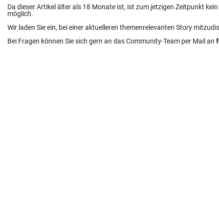
Da dieser Artikel älter als 18 Monate ist, ist zum jetzigen Zeitpunkt k
möglich.
Wir laden Sie ein, bei einer aktuelleren themenrelevanten Story mitzudi
Bei Fragen können Sie sich gern an das Community-Team per Mail an