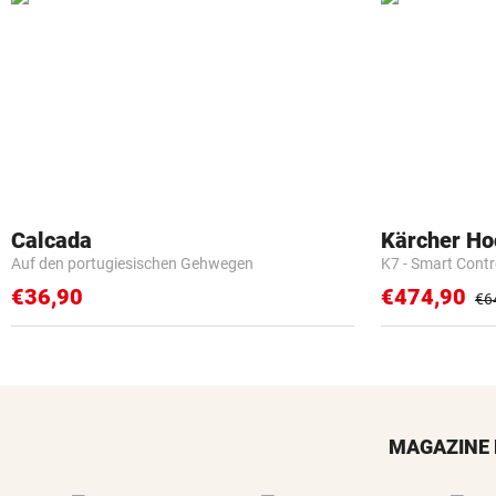
Calcada
Kärcher Ho
Auf den portugiesischen Gehwegen
K7 - Smart Cont
€36,90
€474,90
€6
MAGAZINE 