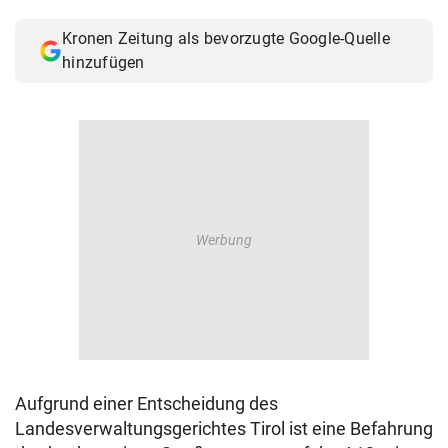
© Krone Multimedia GmbH & Co KG 2026
Kronen Zeitung als bevorzugte Google-Quelle
Muthgasse 2, 1190 Wien
hinzufügen
Aufgrund einer Entscheidung des
Landesverwaltungsgerichtes Tirol ist eine Befahrung