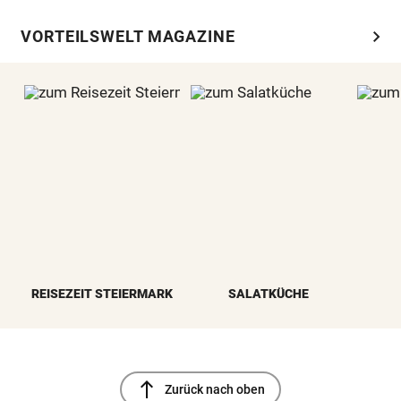
chevron_right
VORTEILSWELT MAGAZINE
REISEZEIT STEIERMARK
SALATKÜCHE
north
Zurück nach oben