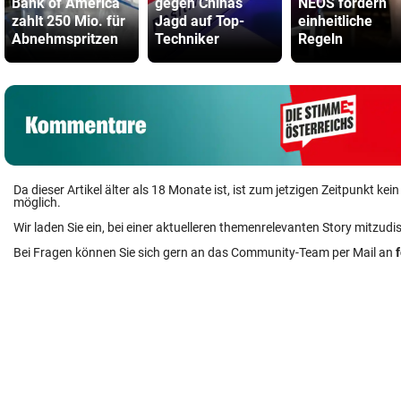
Bank of America
gegen Chinas
NEOS fordern
zahlt 250 Mio. für
Jagd auf Top-
einheitliche
Abnehmspritzen
Techniker
Regeln
Da dieser Artikel älter als 18 Monate ist, ist zum jetzigen Zeitpunkt k
möglich.
Wir laden Sie ein, bei einer aktuelleren themenrelevanten Story mitzudi
Bei Fragen können Sie sich gern an das Community-Team per Mail an