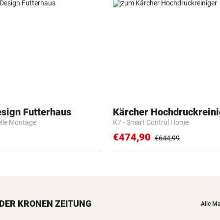
esign Futterhaus
Kärcher Hochdruckreini
elle Montage
K7 - Smart Control Home
€474,90
€644,99
DER KRONEN ZEITUNG
Alle M