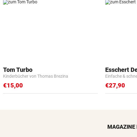
Tom Turbo
Esschert D
Kinderbücher von Thomas Brezina
Einfache & schn
€15,00
€27,90
MAGAZINE 