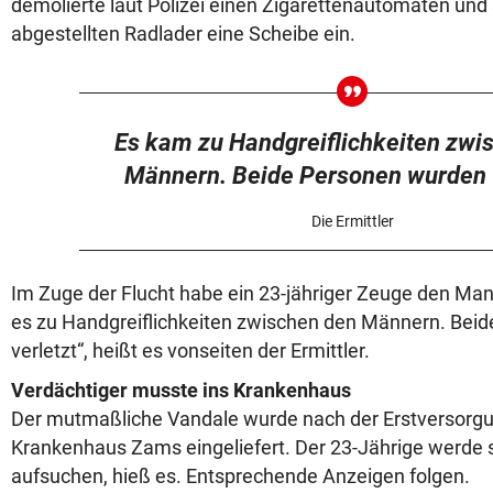
demolierte laut Polizei
einen Zigarettenautomaten und 
abgestellten Radlader eine Scheibe ein.
Es kam zu Handgreiflichkeiten zwi
Männern. Beide Personen wurden v
Die Ermittler
Im Zuge der Flucht habe ein 23-jähriger Zeuge den Man
es zu Handgreiflichkeiten zwischen den Männern. Bei
verletzt“, heißt es vonseiten der Ermittler.
Verdächtiger musste ins Krankenhaus
Der mutmaßliche Vandale wurde nach der Erstversorgun
Krankenhaus Zams eingeliefert. Der 23-Jährige werde s
aufsuchen, hieß es. Entsprechende Anzeigen folgen.