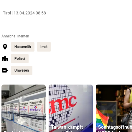
Tirol
13.04.2024 08:58
Ähnliche Themen
Nassereith
Imst
Polizei
Unwesen
Taiwan kämpft
Sonntagsöffnun