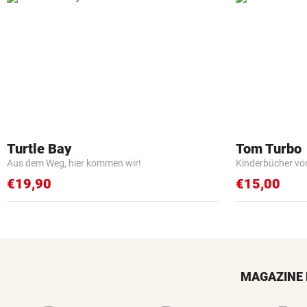
Turtle Bay
Tom Turbo
Aus dem Weg, hier kommen wir!
Kinderbücher vo
€19,90
€15,00
MAGAZINE 