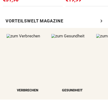
chevron_right
VORTEILSWELT MAGAZINE
VERBRECHEN
GESUNDHEIT