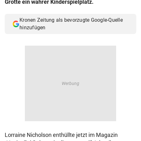
Grotte ein wahrer Kinderspielplatz.
© Krone Multimedia GmbH & Co KG 2026
Muthgasse 2, 1190 Wien
Kronen Zeitung als bevorzugte Google-Quelle
hinzufügen
Lorraine Nicholson enthüllte jetzt im Magazin