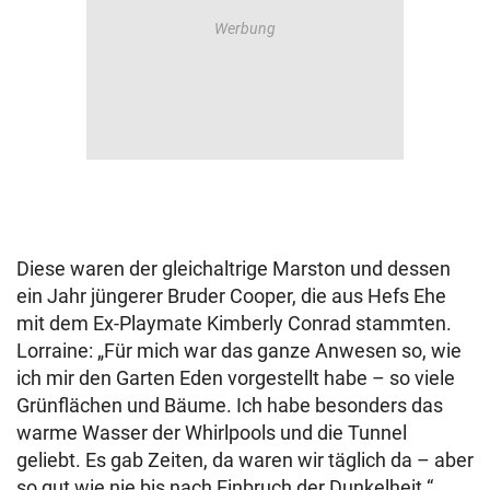
Diese waren der gleichaltrige Marston und dessen
ein Jahr jüngerer Bruder Cooper, die aus Hefs Ehe
mit dem Ex-Playmate Kimberly Conrad stammten.
Lorraine: „Für mich war das ganze Anwesen so, wie
ich mir den Garten Eden vorgestellt habe – so viele
Grünflächen und Bäume. Ich habe besonders das
warme Wasser der Whirlpools und die Tunnel
geliebt. Es gab Zeiten, da waren wir täglich da – aber
so gut wie nie bis nach Einbruch der Dunkelheit.“