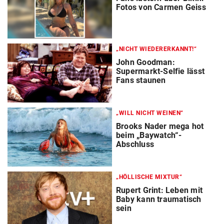
Fotos von Carmen Geiss
„NICHT WIEDERERKANNT!“
John Goodman:
Supermarkt-Selfie lässt
Fans staunen
„WILL NICHT WEINEN“
Brooks Nader mega hot
beim „Baywatch“-
Abschluss
„HÖLLISCHE MIXTUR“
Rupert Grint: Leben mit
Baby kann traumatisch
sein