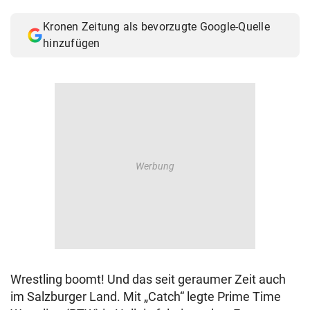
© Krone Multimedia GmbH & Co KG 2026
Kronen Zeitung als bevorzugte Google-Quelle
Muthgasse 2, 1190 Wien
hinzufügen
Wrestling boomt! Und das seit geraumer Zeit auch
im Salzburger Land. Mit „Catch“ legte Prime Time