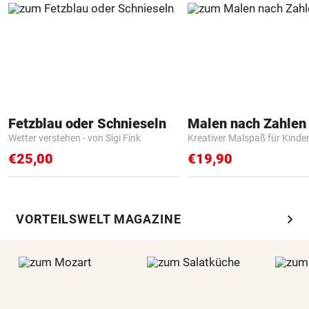
Fetzblau oder Schnieseln
Wetter verstehen - von Sigi Fink
Kreativer Malspaß für Kinde
€25,00
€19,90
chevron_right
VORTEILSWELT MAGAZINE