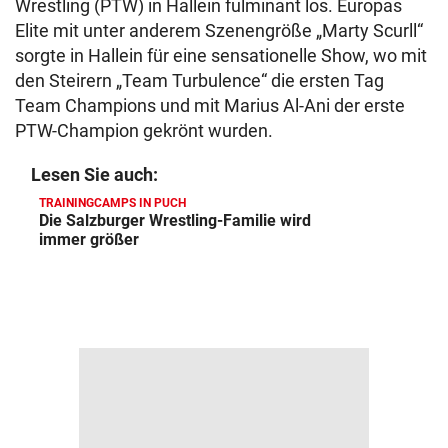
Wrestling (PTW) in Hallein fulminant los. Europas
Elite mit unter anderem Szenengröße „Marty Scurll“
sorgte in Hallein für eine sensationelle Show, wo mit
den Steirern „Team Turbulence“ die ersten Tag
Team Champions und mit Marius Al-Ani der erste
PTW-Champion gekrönt wurden.
Lesen Sie auch:
TRAININGCAMPS IN PUCH
Die Salzburger Wrestling-Familie wird
immer größer