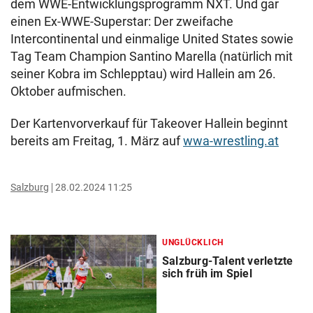
dem WWE-Entwicklungsprogramm NXT. Und gar
einen Ex-WWE-Superstar: Der zweifache
Intercontinental und einmalige United States sowie
Tag Team Champion Santino Marella (natürlich mit
seiner Kobra im Schlepptau) wird Hallein am 26.
Oktober aufmischen.
Der Kartenvorverkauf für Takeover Hallein beginnt
bereits am Freitag, 1. März auf
wwa-wrestling.at
Salzburg
28.02.2024 11:25
UNGLÜCKLICH
Salzburg-Talent verletzte
sich früh im Spiel