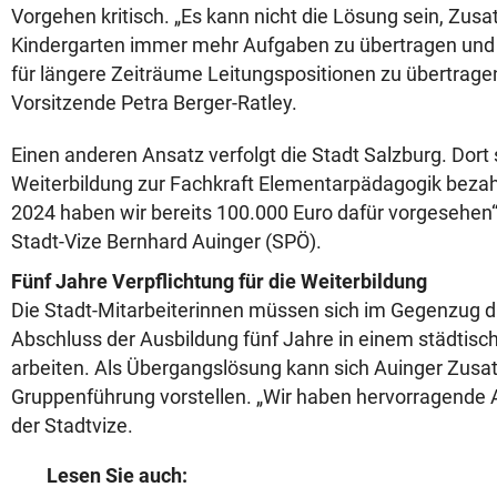
Vorgehen kritisch. „Es kann nicht die Lösung sein, Zusa
Kindergarten immer mehr Aufgaben zu übertragen und
für längere Zeiträume Leitungspositionen zu übertrage
Vorsitzende Petra Berger-Ratley.
Einen anderen Ansatz verfolgt die Stadt Salzburg. Dort 
Weiterbildung zur Fachkraft Elementarpädagogik bezah
2024 haben wir bereits 100.000 Euro dafür vorgesehen“
Stadt-Vize Bernhard Auinger (SPÖ).
Fünf Jahre Verpflichtung für die Weiterbildung
Die Stadt-Mitarbeiterinnen müssen sich im Gegenzug da
Abschluss der Ausbildung fünf Jahre in einem städtisc
arbeiten. Als Übergangslösung kann sich Auinger Zusatz
Gruppenführung vorstellen. „Wir haben hervorragende A
der Stadtvize.
Lesen Sie auch: