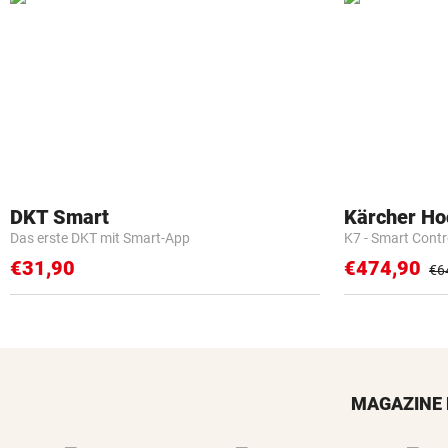
DKT Smart
Kärcher Ho
Das erste DKT mit Smart-App
K7 - Smart Cont
€31,90
€474,90
€6
MAGAZINE 