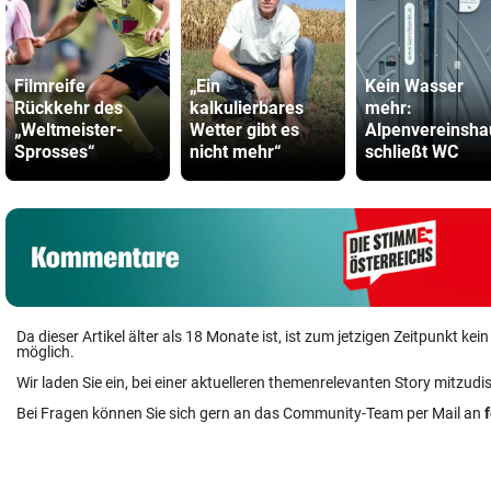
Filmreife
„Ein
Kein Wasser
Rückkehr des
kalkulierbares
mehr:
„Weltmeister-
Wetter gibt es
Alpenvereinsha
Sprosses“
nicht mehr“
schließt WC
Da dieser Artikel älter als 18 Monate ist, ist zum jetzigen Zeitpunkt k
möglich.
Wir laden Sie ein, bei einer aktuelleren themenrelevanten Story mitzudi
Bei Fragen können Sie sich gern an das Community-Team per Mail an