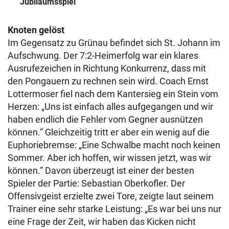
Jubiläumsspiel
Knoten gelöst
Im Gegensatz zu Grünau befindet sich St. Johann im
Aufschwung. Der 7:2-Heimerfolg war ein klares
Ausrufezeichen in Richtung Konkurrenz, dass mit
den Pongauern zu rechnen sein wird. Coach Ernst
Lottermoser fiel nach dem Kantersieg ein Stein vom
Herzen: „Uns ist einfach alles aufgegangen und wir
haben endlich die Fehler vom Gegner ausnützen
können.“ Gleichzeitig tritt er aber ein wenig auf die
Euphoriebremse: „Eine Schwalbe macht noch keinen
Sommer. Aber ich hoffen, wir wissen jetzt, was wir
können.“ Davon überzeugt ist einer der besten
Spieler der Partie: Sebastian Oberkofler. Der
Offensivgeist erzielte zwei Tore, zeigte laut seinem
Trainer eine sehr starke Leistung: „Es war bei uns nur
eine Frage der Zeit, wir haben das Kicken nicht