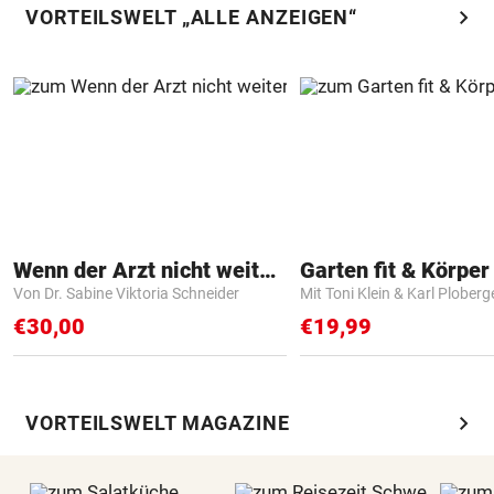
chevron_right
VORTEILSWELT „ALLE ANZEIGEN“
Wenn der Arzt nicht weiter weiß
Garten fit & Körper 
Von Dr. Sabine Viktoria Schneider
Mit Toni Klein & Karl Ploberg
€30,00
€19,99
chevron_right
VORTEILSWELT MAGAZINE