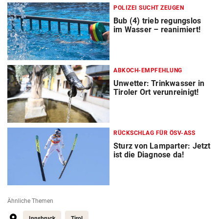
POLIZEI SUCHT ZEUGEN
Bub (4) trieb regungslos
im Wasser – reanimiert!
ABKOCH-EMPFEHLUNG
Unwetter: Trinkwasser in
Tiroler Ort verunreinigt!
RÜCKSCHLAG FÜR ÖSV-ASS
Sturz von Lamparter: Jetzt
ist die Diagnose da!
Ähnliche Themen
Innsbruck
Tirol