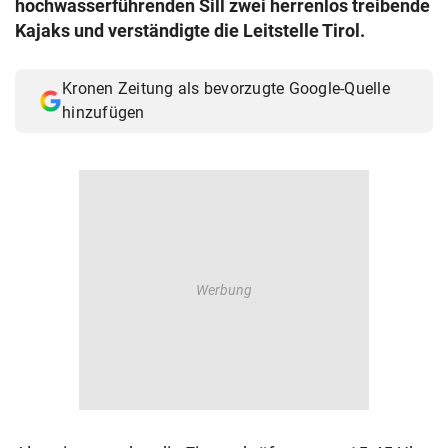
hochwasserführenden Sill zwei herrenlos treibende
© Krone Multimedia GmbH & Co KG 2026
Kajaks und verständigte die Leitstelle Tirol.
Muthgasse 2, 1190 Wien
Kronen Zeitung als bevorzugte Google-Quelle
hinzufügen