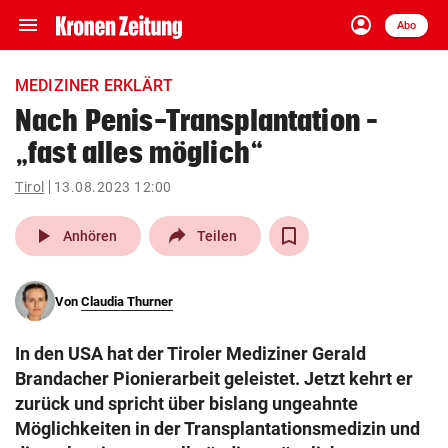
menu
account_circle
Navigation
Anmelden
Abo
close
Schließen
ein-/ausklappen
MEDIZINER ERKLÄRT
Abonnieren
Nach Penis-Transplantation –
„fast alles möglich“
account_circle
arrow_right
Anmelden
Tirol
13.08.2023 12:00
pin_drop
arrow_right
Bundesland auswäh
Wien
play_arrow
Anhören
Teilen
bookmark
Merkliste
Von
Claudia Thurner
Suchbegriff
search
In den USA hat der Tiroler Mediziner Gerald
eingeben
Brandacher Pionierarbeit geleistet. Jetzt kehrt er
zurück und spricht über bislang ungeahnte
Möglichkeiten in der Transplantationsmedizin und