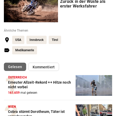
Zurück in der Wüste als
erster Werksfahrer
Ähnliche Themen
USA
Innsbruck
Tirol
Medikamente
(ausgewählt)
Gelesen
Kommentiert
ÖSTERREICH
Erneuter Allzeit-Rekord ++ Hitze noch
nicht vorbei
161.659
mal gelesen
WIEN
Cobra stürmt Dorotheum, Täter ist