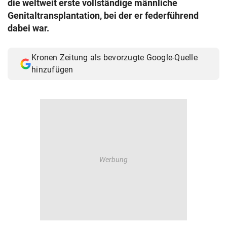
die weltweit erste vollständige männliche
© Krone Multimedia GmbH & Co KG 2026
Genitaltransplantation, bei der er federführend
Muthgasse 2, 1190 Wien
dabei war.
Kronen Zeitung als bevorzugte Google-Quelle
hinzufügen