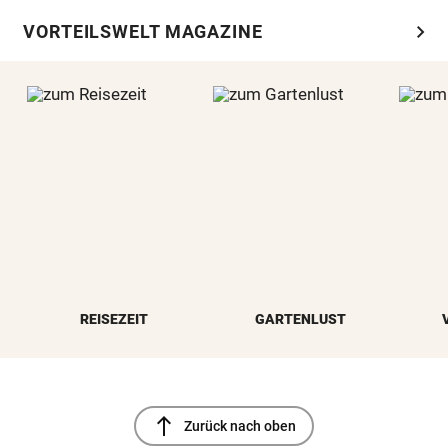
chevron_right
VORTEILSWELT MAGAZINE
REISEZEIT
GARTENLUST
north
Zurück nach oben