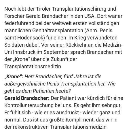
Noch lebt der Tiroler Transplantationschirurg und
Forscher Gerald Brandacher in den USA. Dort war er
federführend bei der weltweit ersten vollständigen
männlichen Genitaltransplantation (Anm. Penis
samt Hodensack) für einen im Krieg verwundeten
Soldaten dabei. Vor seiner Rückkehr an die Medizin-
Uni Innsbruck im September sprach Brandacher mit
der „Krone“ über die Zukunft der
Transplantationsmedizin.
„
Krone
“
:
Herr Brandacher, fünf Jahre ist die
außergewöhnliche Penis-Transplantation her. Wie
geht es dem Patienten heute?
Gerald Brandacher:
Der Patient war kürzlich für eine
Kontrolluntersuchung bei uns. Es geht ihm sehr gut.
Er fühlt sich - wie er es ausdrückt - wieder ganz und
normal. Das ist das größte Kompliment, das wir in
der rekonstruktiven Transplantationsmedizin