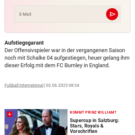
send
E-Mail
Abschicken
Aufstiegsgarant
Der Offensivspieler war in der vergangenen Saison
noch mit Schalke 04 aufgestiegen, heuer gelang ihm
dieser Erfolg mit dem FC Burnley in England.
Fußball International
02.06.2023 08:34
KOMMT PRINZ WILLIAM?
Supercup in Salzburg:
Stars, Royals &
Vorschriften