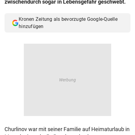
zwischendurch sogar in Lebensgefahr geschwebt.
© Krone Multimedia GmbH & Co KG 2026
Muthgasse 2, 1190 Wien
Kronen Zeitung als bevorzugte Google-Quelle
hinzufügen
Churlinov war mit seiner Familie auf Heimaturlaub in