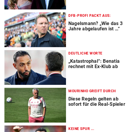
DFB-PROFI PACKT AUS:
Nagelsmann? „Wie das 3
Jahre abgelaufen ist …“
DEUTLICHE WORTE
„Katastrophal“: Benatia
rechnet mit Ex-Klub ab
MOURINHO GREIFT DURCH
Diese Regeln gelten ab
sofort für die Real-Spieler
KEINE SPUR ...