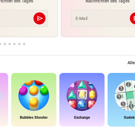
ichten des Tages
Nachrichten des Tages
send
s
E-Mail
Abschicken
Alle
Bubbles Shooter
Exchange
Sudok