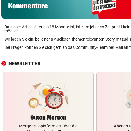
Da dieser Artikel älter als 18 Monate ist, ist zum jetzigen Zeitpunkt k
möglich.
Wir laden Sie ein, bei einer aktuelleren themenrelevanten Story mitzudi
Bei Fragen können Sie sich gern an das Community-Team per Mail an
NEWSLETTER
Guten Morgen
Morgens topinformiert über die
Abends t