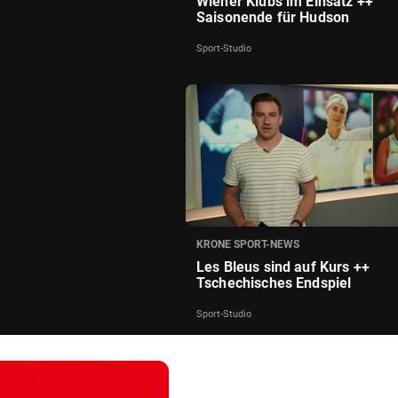
Wiener Klubs im Einsatz ++
Saisonende für Hudson
Sport-Studio
KRONE SPORT-NEWS
Les Bleus sind auf Kurs ++
Tschechisches Endspiel
Sport-Studio