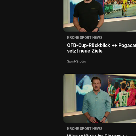
KRONE SPORT-NEWS
ÖFB-Cup-Rückblick ++ Pogaca
setzt neue Ziele
Sport-Studio
KRONE SPORT-NEWS