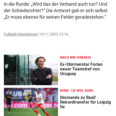
in die Runde: „Wird das der Verband auch tun? Und
der Schiedsrichter?“ Die Antwort gab er sich selbst:
„Er muss ebenso für seinen Fehler geradestehen.“
Fußball International
10.11.2022 13:16
NACH WM-DEBAKEL
Ex-Stürmerstar Forlan
neuer Teamchef von
Uruguay
MIND. 125 MIO. EURO
Diomande zu Real!
Rekordtransfer für Leipzig
fix