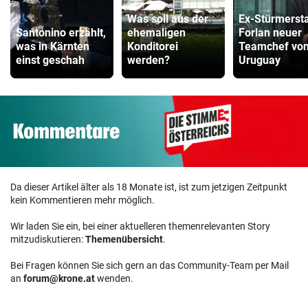
Was soll aus der
Ex-Stürmerst
Santonino erzählt,
ehemaligen
Forlan neuer
was in Kärnten
Konditorei
Teamchef vo
einst geschah
werden?
Uruguay
Da dieser Artikel älter als 18 Monate ist, ist zum jetzigen Zeitpunkt
kein Kommentieren mehr möglich.
Wir laden Sie ein, bei einer aktuelleren themenrelevanten Story
mitzudiskutieren:
Themenübersicht
.
Bei Fragen können Sie sich gern an das Community-Team per Mail
an
forum@krone.at
wenden.