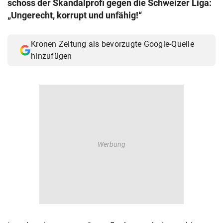
schoss der Skandalprofi gegen die Schweizer Liga:
© Krone Multimedia GmbH & Co KG 2026
„Ungerecht, korrupt und unfähig!“
Muthgasse 2, 1190 Wien
Kronen Zeitung als bevorzugte Google-Quelle
hinzufügen