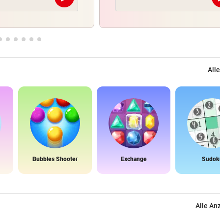
Abschicken
Alle
Bubbles Shooter
Exchange
Sudok
Alle An