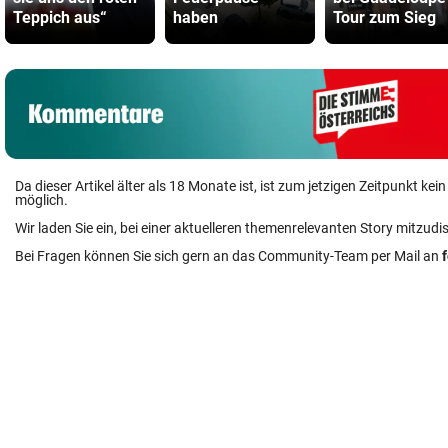
Teppich aus“
haben
Tour zum Sieg
Da dieser Artikel älter als 18 Monate ist, ist zum jetzigen Zeitpunkt k
möglich.
Wir laden Sie ein, bei einer aktuelleren themenrelevanten Story mitzudi
Bei Fragen können Sie sich gern an das Community-Team per Mail an