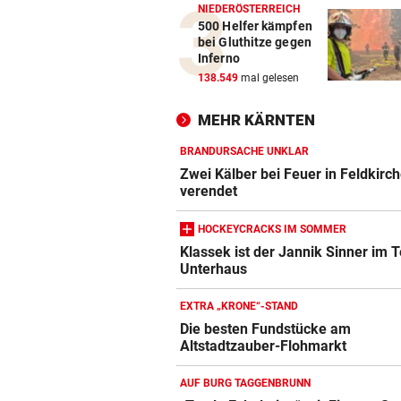
NIEDERÖSTERREICH
500 Helfer kämpfen
bei Gluthitze gegen
Inferno
138.549
mal gelesen
MEHR KÄRNTEN
BRANDURSACHE UNKLAR
Zwei Kälber bei Feuer in Feldkirc
verendet
HOCKEYCRACKS IM SOMMER
Klassek ist der Jannik Sinner im T
Unterhaus
EXTRA „KRONE“-STAND
Die besten Fundstücke am
Altstadtzauber-Flohmarkt
AUF BURG TAGGENBRUNN