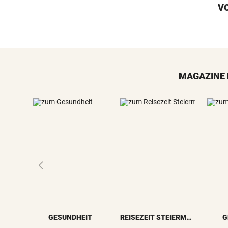
V
MAGAZINE 
GESUNDHEIT
REISEZEIT STEIERMARK
G