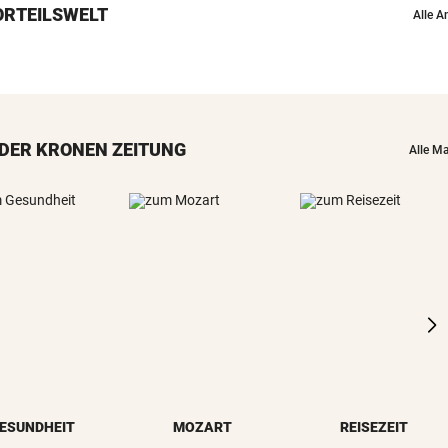
ORTEILSWELT
Alle A
DER KRONEN ZEITUNG
Alle M
ESUNDHEIT
MOZART
REISEZEIT