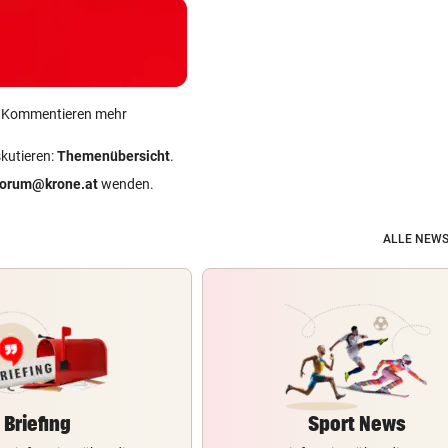
ein Kommentieren mehr
skutieren:
Themenübersicht
.
forum@krone.at
wenden.
ALLE NEWS
Briefing
Sport News