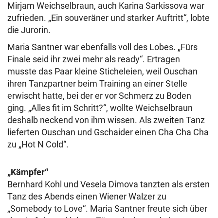
Mirjam Weichselbraun, auch Karina Sarkissova war
zufrieden. „Ein souveräner und starker Auftritt“, lobte
die Jurorin.
Maria Santner war ebenfalls voll des Lobes. „Fürs
Finale seid ihr zwei mehr als ready“. Ertragen
musste das Paar kleine Sticheleien, weil Ouschan
ihren Tanzpartner beim Training an einer Stelle
erwischt hatte, bei der er vor Schmerz zu Boden
ging. „Alles fit im Schritt?“, wollte Weichselbraun
deshalb neckend von ihm wissen. Als zweiten Tanz
lieferten Ouschan und Gschaider einen Cha Cha Cha
zu „Hot N Cold“.
„Kämpfer“
Bernhard Kohl und Vesela Dimova tanzten als ersten
Tanz des Abends einen Wiener Walzer zu
„Somebody to Love“. Maria Santner freute sich über