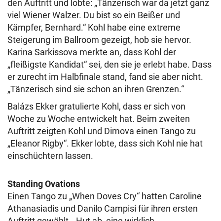
den Auftritt und lobte: „Tänzerisch war da jetzt ganz
viel Wiener Walzer. Du bist so ein Beißer und
Kämpfer, Bernhard.“ Kohl habe eine extreme
Steigerung im Ballroom gezeigt, hob sie hervor.
Karina Sarkissova merkte an, dass Kohl der
„fleißigste Kandidat“ sei, den sie je erlebt habe. Dass
er zurecht im Halbfinale stand, fand sie aber nicht.
„Tänzerisch sind sie schon an ihren Grenzen.“
Balázs Ekker gratulierte Kohl, dass er sich von
Woche zu Woche entwickelt hat. Beim zweiten
Auftritt zeigten Kohl und Dimova einen Tango zu
„Eleanor Rigby“. Ekker lobte, dass sich Kohl nie hat
einschüchtern lassen.
Standing Ovations
Einen Tango zu „When Doves Cry“ hatten Caroline
Athanasiadis und Danilo Campisi für ihren ersten
Auftritt gewählt. „Hut ab, eine wirklich