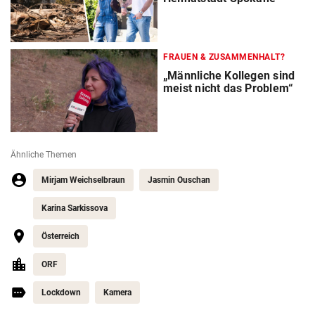
FRAUEN & ZUSAMMENHALT?
„Männliche Kollegen sind
meist nicht das Problem“
Ähnliche Themen
Mirjam Weichselbraun
Jasmin Ouschan
Karina Sarkissova
Österreich
ORF
Lockdown
Kamera