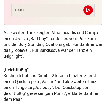
send
E-Mail
Abschicken
Als zweiten Tanz zeigten Athanasiadis und Campisi
einen Jive zu „Bad Guy“, für den es vom Publikum
und der Jury Standing Ovations gab. Für Santner war
das „Toplevel“. Für Sarkissova war der Tanz ein
„Highlight“.
„Leichtfüßig“
Kristina Inhof und Dimitar Stefanin tanzten zuerst
einen Quickstep zu „Valerie“ und als zweiten Tanz
einen Tango zu „Jealousy“. Der Quickstep sei
„leichtfüßig“ gewesen „am Punkt“, erklärte Santner
dem Paar.