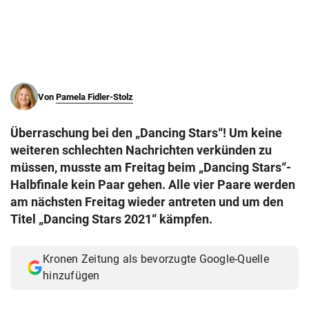
© Krone Multimedia GmbH & Co KG 2026
Muthgasse 2, 1190 Wien
Von
Pamela Fidler-Stolz
Überraschung bei den „Dancing Stars“! Um keine
weiteren schlechten Nachrichten verkünden zu
müssen, musste am Freitag beim „Dancing Stars“-
Halbfinale kein Paar gehen. Alle vier Paare werden
am nächsten Freitag wieder antreten und um den
Titel „Dancing Stars 2021“ kämpfen.
Kronen Zeitung als bevorzugte Google-Quelle
hinzufügen