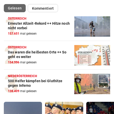
(ausgewählt)
Gelesen
Kommentiert
ÖSTERREICH
Erneuter Allzeit-Rekord ++ Hitze noch
nicht vorbei
157.651
mal gelesen
ÖSTERREICH
Das waren die heißesten Orte ++ So
geht es weiter
154.996
mal gelesen
NIEDERÖSTERREICH
500 Helfer kämpfen bei Gluthitze
gegen Inferno
138.409
mal gelesen