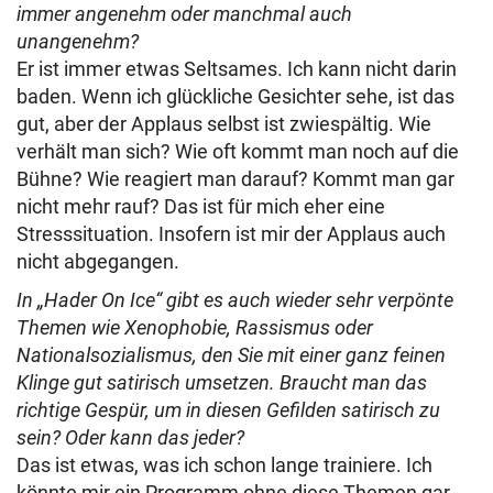
immer angenehm oder manchmal auch
unangenehm?
Er ist immer etwas Seltsames. Ich kann nicht darin
baden. Wenn ich glückliche Gesichter sehe, ist das
gut, aber der Applaus selbst ist zwiespältig. Wie
verhält man sich? Wie oft kommt man noch auf die
Bühne? Wie reagiert man darauf? Kommt man gar
nicht mehr rauf? Das ist für mich eher eine
Stresssituation. Insofern ist mir der Applaus auch
nicht abgegangen.
In „Hader On Ice“ gibt es auch wieder sehr verpönte
Themen wie Xenophobie, Rassismus oder
Nationalsozialismus, den Sie mit einer ganz feinen
Klinge gut satirisch umsetzen. Braucht man das
richtige Gespür, um in diesen Gefilden satirisch zu
sein? Oder kann das jeder?
Das ist etwas, was ich schon lange trainiere. Ich
könnte mir ein Programm ohne diese Themen gar