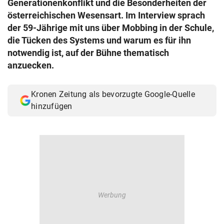
Generationenkonflikt und die Besonderheiten der
© Krone Multimedia GmbH & Co KG 2026
österreichischen Wesensart. Im Interview sprach
Muthgasse 2, 1190 Wien
der 59-Jährige mit uns über Mobbing in der Schule,
die Tücken des Systems und warum es für ihn
notwendig ist, auf der Bühne thematisch
anzuecken.
Kronen Zeitung als bevorzugte Google-Quelle
hinzufügen