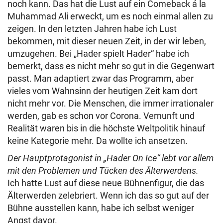
noch kann. Das hat die Lust auf ein Comeback á la
Muhammad Ali erweckt, um es noch einmal allen zu
zeigen. In den letzten Jahren habe ich Lust
bekommen, mit dieser neuen Zeit, in der wir leben,
umzugehen. Bei „Hader spielt Hader“ habe ich
bemerkt, dass es nicht mehr so gut in die Gegenwart
passt. Man adaptiert zwar das Programm, aber
vieles vom Wahnsinn der heutigen Zeit kam dort
nicht mehr vor. Die Menschen, die immer irrationaler
werden, gab es schon vor Corona. Vernunft und
Realität waren bis in die höchste Weltpolitik hinauf
keine Kategorie mehr. Da wollte ich ansetzen.
Der Hauptprotagonist in „Hader On Ice“ lebt vor allem
mit den Problemen und Tücken des Älterwerdens.
Ich hatte Lust auf diese neue Bühnenfigur, die das
Älterwerden zelebriert. Wenn ich das so gut auf der
Bühne ausstellen kann, habe ich selbst weniger
Angst davor.