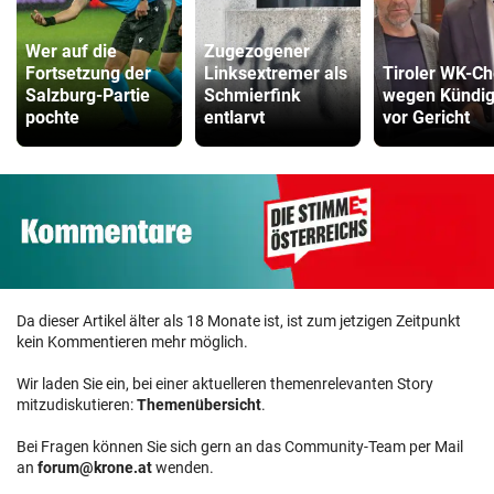
Wer auf die
Zugezogener
Fortsetzung der
Linksextremer als
Tiroler WK-Ch
Salzburg-Partie
Schmierfink
wegen Kündi
pochte
entlarvt
vor Gericht
Da dieser Artikel älter als 18 Monate ist, ist zum jetzigen Zeitpunkt
kein Kommentieren mehr möglich.
Wir laden Sie ein, bei einer aktuelleren themenrelevanten Story
mitzudiskutieren:
Themenübersicht
.
Bei Fragen können Sie sich gern an das Community-Team per Mail
an
forum@krone.at
wenden.