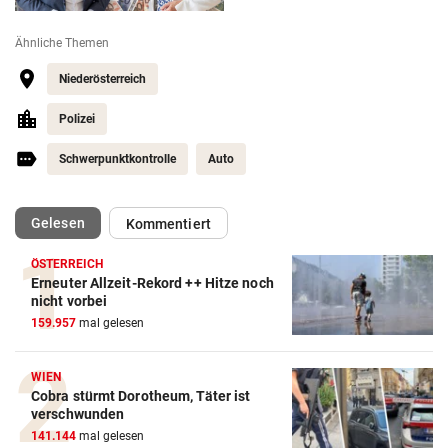
Ähnliche Themen
Niederösterreich
Polizei
Schwerpunktkontrolle
Auto
(ausgewählt)
Gelesen
Kommentiert
ÖSTERREICH
Erneuter Allzeit-Rekord ++ Hitze noch
nicht vorbei
159.957
mal gelesen
WIEN
Cobra stürmt Dorotheum, Täter ist
verschwunden
141.144
mal gelesen