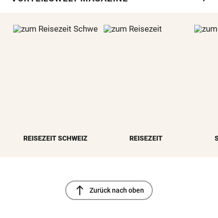
REISEZEIT SCHWEIZ
REISEZEIT
north
Zurück nach oben