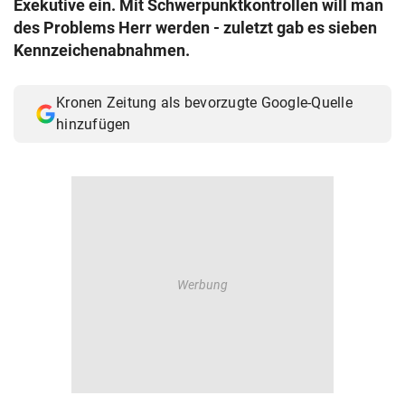
Exekutive ein. Mit Schwerpunktkontrollen will man
© Krone Multimedia GmbH & Co KG 2026
des Problems Herr werden - zuletzt gab es sieben
Muthgasse 2, 1190 Wien
Kennzeichenabnahmen.
Kronen Zeitung als bevorzugte Google-Quelle
hinzufügen