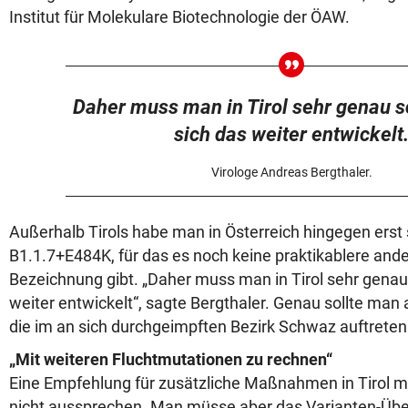
Institut für Molekulare Biotechnologie der ÖAW.
Daher muss man in Tirol sehr genau s
sich das weiter entwickelt
Virologe Andreas Bergthaler.
Außerhalb Tirols habe man in Österreich hingegen ers
B1.1.7+E484K, für das es noch keine praktikablere and
Bezeichnung gibt. „Daher muss man in Tirol sehr genau
weiter entwickelt“, sagte Bergthaler. Genau sollte man 
die im an sich durchgeimpften Bezirk Schwaz auftreten
„Mit weiteren Fluchtmutationen zu rechnen“
Eine Empfehlung für zusätzliche Maßnahmen in Tirol m
nicht aussprechen. Man müsse aber das Varianten-Ü