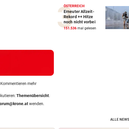
ÖSTERREICH
Erneuter Allzeit-
Rekord ++ Hitze
noch nicht vorbei
151.536
mal gelesen
ein Kommentieren mehr
skutieren:
Themenübersicht
.
forum@krone.at
wenden.
ALLE NEWS