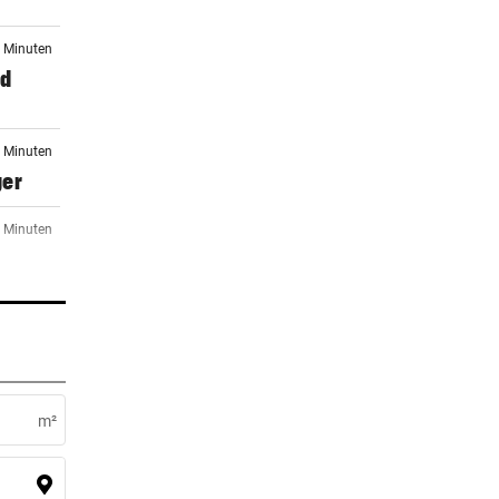
4 Minuten
nd
4 Minuten
ger
4 Minuten
4 Minuten
m²
4 Minuten
alco