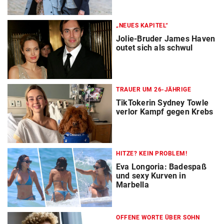
„NEUES KAPITEL“
Jolie-Bruder James Haven
outet sich als schwul
TRAUER UM 26-JÄHRIGE
TikTokerin Sydney Towle
verlor Kampf gegen Krebs
HITZE? KEIN PROBLEM!
Eva Longoria: Badespaß
und sexy Kurven in
Marbella
OFFENE WORTE ÜBER SOHN