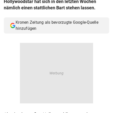
Hollywoodstar hat sich in den letzten Wochen
© Krone Multimedia GmbH & Co KG 2026
nämlich einen stattlichen Bart stehen lassen.
Muthgasse 2, 1190 Wien
Kronen Zeitung als bevorzugte Google-Quelle
hinzufügen