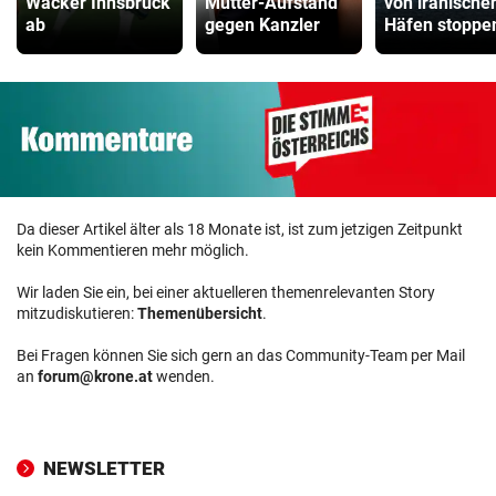
Wacker Innsbruck
Mütter-Aufstand
von iranische
ab
gegen Kanzler
Häfen stoppe
Da dieser Artikel älter als 18 Monate ist, ist zum jetzigen Zeitpunkt
kein Kommentieren mehr möglich.
Wir laden Sie ein, bei einer aktuelleren themenrelevanten Story
mitzudiskutieren:
Themenübersicht
.
Bei Fragen können Sie sich gern an das Community-Team per Mail
an
forum@krone.at
wenden.
NEWSLETTER