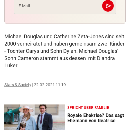
send
E-Mail
Abschicken
Michael Douglas und Catherine Zeta-Jones sind seit
2000 verheiratet und haben gemeinsam zwei Kinder
- Tochter Carys und Sohn Dylan. Michael Douglas‘
Sohn Cameron stammt aus dessen mit Diandra
Luker.
Stars & Society
22.02.2021 11:19
SPRICHT ÜBER FAMILIE
Royale Ehekrise? Das sagt
Ehemann von Beatrice