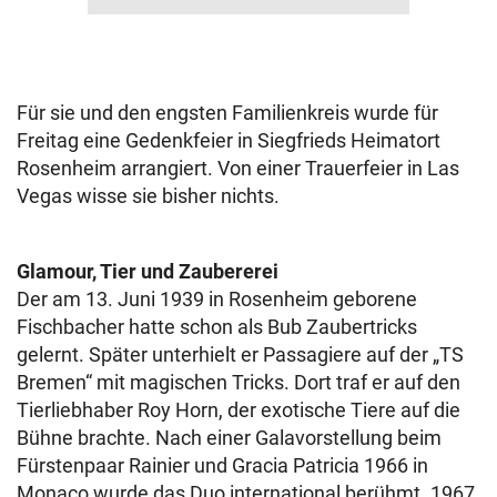
Für sie und den engsten Familienkreis wurde für
Freitag eine Gedenkfeier in Siegfrieds Heimatort
Rosenheim arrangiert. Von einer Trauerfeier in Las
Vegas wisse sie bisher nichts.
Glamour, Tier und Zaubererei
Der am 13. Juni 1939 in Rosenheim geborene
Fischbacher hatte schon als Bub Zaubertricks
gelernt. Später unterhielt er Passagiere auf der „TS
Bremen“ mit magischen Tricks. Dort traf er auf den
Tierliebhaber Roy Horn, der exotische Tiere auf die
Bühne brachte. Nach einer Galavorstellung beim
Fürstenpaar Rainier und Gracia Patricia 1966 in
Monaco wurde das Duo international berühmt. 1967