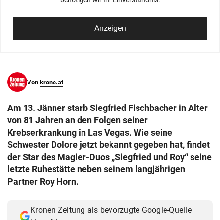
benötigen wir Ihr Einverständnis.
© Krone Multimedia GmbH & Co KG 2026
Muthgasse 2, 1190 Wien
Anzeigen
Von
krone.at
Am 13. Jänner starb Siegfried Fischbacher in Alter
von 81 Jahren an den Folgen seiner
Krebserkrankung in Las Vegas. Wie seine
Schwester Dolore jetzt bekannt gegeben hat, findet
der Star des Magier-Duos „Siegfried und Roy“ seine
letzte Ruhestätte neben seinem langjährigen
Partner Roy Horn.
Kronen Zeitung als bevorzugte Google-Quelle