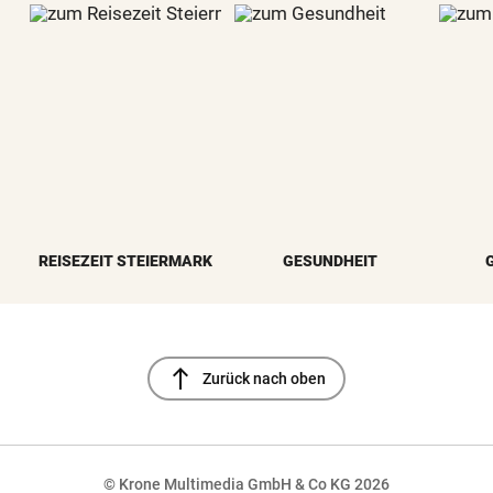
REISEZEIT STEIERMARK
GESUNDHEIT
north
Zurück nach oben
© Krone Multimedia GmbH & Co KG 2026