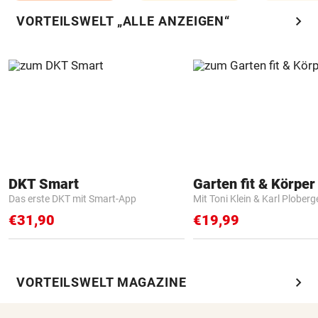
chevron_right
VORTEILSWELT „ALLE ANZEIGEN“
DKT Smart
Garten fit & Körper 
Das erste DKT mit Smart-App
Mit Toni Klein & Karl Ploberg
€31,90
€19,99
chevron_right
VORTEILSWELT MAGAZINE