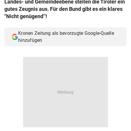
Landes- und Gemeindeebene stellen die Tiroler ein
© Krone Multimedia GmbH & Co KG 2026
gutes Zeugnis aus. Für den Bund gibt es ein klares
Muthgasse 2, 1190 Wien
"Nicht genügend’’!
Kronen Zeitung als bevorzugte Google-Quelle
hinzufügen