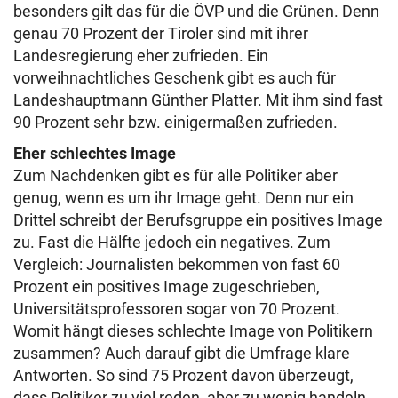
besonders gilt das für die ÖVP und die Grünen. Denn
genau 70 Prozent der Tiroler sind mit ihrer
Landesregierung eher zufrieden. Ein
vorweihnachtliches Geschenk gibt es auch für
Landeshauptmann Günther Platter. Mit ihm sind fast
90 Prozent sehr bzw. einigermaßen zufrieden.
Eher schlechtes Image
Zum Nachdenken gibt es für alle Politiker aber
genug, wenn es um ihr Image geht. Denn nur ein
Drittel schreibt der Berufsgruppe ein positives Image
zu. Fast die Hälfte jedoch ein negatives. Zum
Vergleich: Journalisten bekommen von fast 60
Prozent ein positives Image zugeschrieben,
Universitätsprofessoren sogar von 70 Prozent.
Womit hängt dieses schlechte Image von Politikern
zusammen? Auch darauf gibt die Umfrage klare
Antworten. So sind 75 Prozent davon überzeugt,
dass Politiker zu viel reden, aber zu wenig handeln.