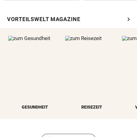
chevron_right
VORTEILSWELT MAGAZINE
GESUNDHEIT
REISEZEIT