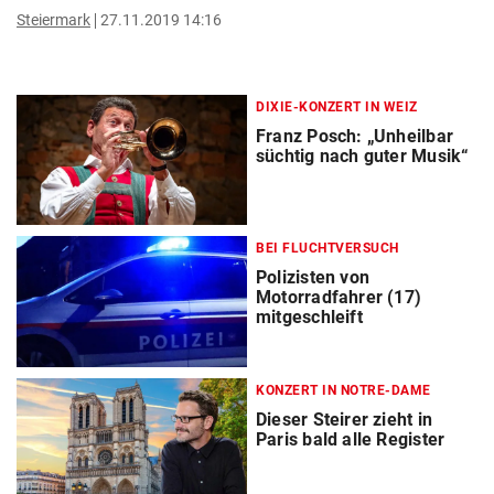
Steiermark
27.11.2019 14:16
DIXIE-KONZERT IN WEIZ
Franz Posch: „Unheilbar
süchtig nach guter Musik“
BEI FLUCHTVERSUCH
Polizisten von
Motorradfahrer (17)
mitgeschleift
KONZERT IN NOTRE-DAME
Dieser Steirer zieht in
Paris bald alle Register