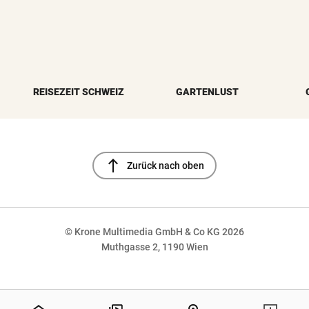
REISEZEIT SCHWEIZ
GARTENLUST
north
Zurück nach oben
© Krone Multimedia GmbH & Co KG 2026
Muthgasse 2, 1190 Wien
NaN%