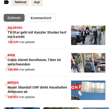
Telefonat
Asyl
(ausgewählt)
Gelesen
Kommentiert
SALZBURG
TV-Star geht mit Kanzler Stocker hart
ins Gericht
150.249
mal gelesen
WIEN
Cobra stürmt Dorotheum, Täter ist
verschwunden
144.496
mal gelesen
MEDIEN
Neuer Skandal! ORF dreht Haushalten
Antennen ab
129.053
mal gelesen