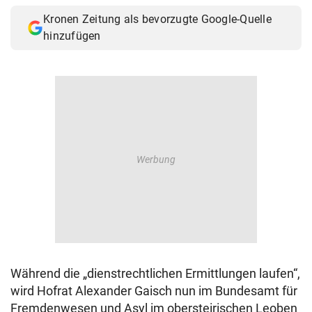
Kronen Zeitung als bevorzugte Google-Quelle
hinzufügen
Während die „dienstrechtlichen Ermittlungen laufen“,
wird Hofrat Alexander Gaisch nun im Bundesamt für
Fremdenwesen und Asyl im obersteirischen Leoben