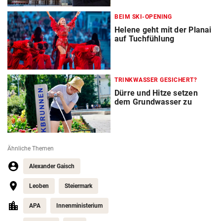
BEIM SKI-OPENING
Helene geht mit der Planai
auf Tuchfühlung
TRINKWASSER GESICHERT?
Dürre und Hitze setzen
dem Grundwasser zu
Ähnliche Themen
Alexander Gaisch
Leoben
Steiermark
APA
Innenministerium