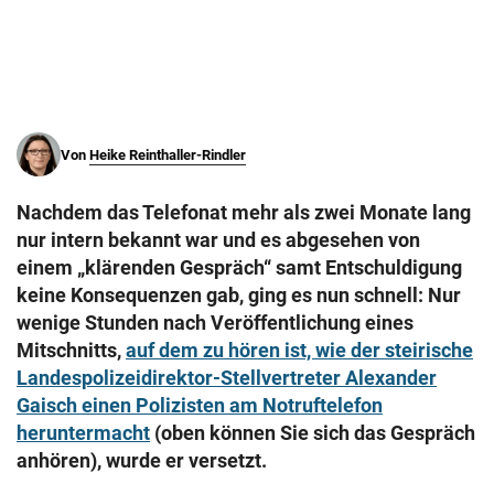
© Krone Multimedia GmbH & Co KG 2026
Muthgasse 2, 1190 Wien
Von
Heike Reinthaller-Rindler
Nachdem das Telefonat mehr als zwei Monate lang
nur intern bekannt war und es abgesehen von
einem „klärenden Gespräch“ samt Entschuldigung
keine Konsequenzen gab, ging es nun schnell: Nur
wenige Stunden nach Veröffentlichung eines
Mitschnitts,
auf dem zu hören ist, wie der steirische
Landespolizeidirektor-Stellvertreter Alexander
Gaisch einen Polizisten am Notruftelefon
heruntermacht
(oben können Sie sich das Gespräch
anhören), wurde er versetzt.