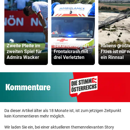
Zweite Pleite im
Sekundenschlaf!
Italiens größt
zweiten Spiel für
Frontalcrash mit
Fluss ist nur 
Admira Wacker
drei Verletzten
ein Rinnsal
Da dieser Artikel älter als 18 Monate ist, ist zum jetzigen Zeitpunkt
kein Kommentieren mehr möglich.
Wir laden Sie ein, bei einer aktuelleren themenrelevanten Story