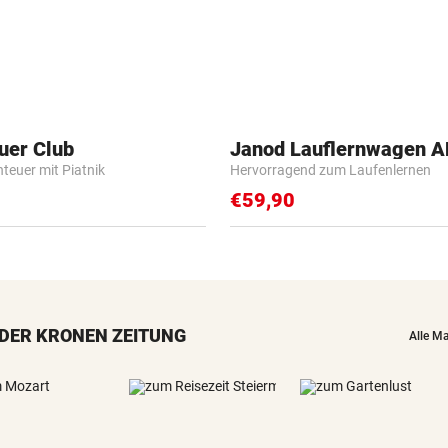
uer Club
Janod Lauflernwagen 
nteuer mit Piatnik
Hervorragend zum Laufenlernen
€59,90
DER KRONEN ZEITUNG
Alle M