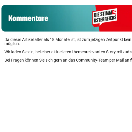
Da dieser Artikel älter als 18 Monate ist, ist zum jetzigen Zeitpunkt k
möglich.
Wir laden Sie ein, bei einer aktuelleren themenrelevanten Story mitzudi
Bei Fragen können Sie sich gern an das Community-Team per Mail an