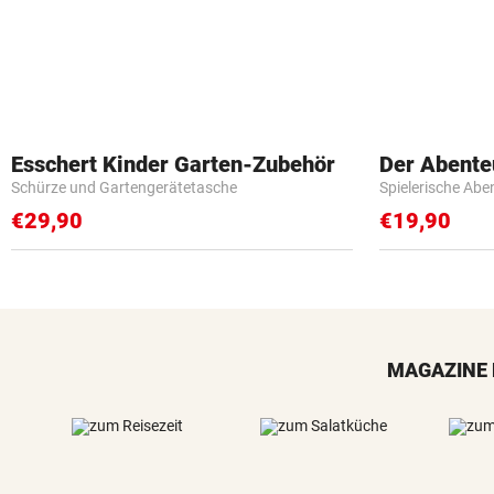
Esschert Kinder Garten-Zubehör
Der Abente
Schürze und Gartengerätetasche
Spielerische Abe
€29,90
€19,90
MAGAZINE 