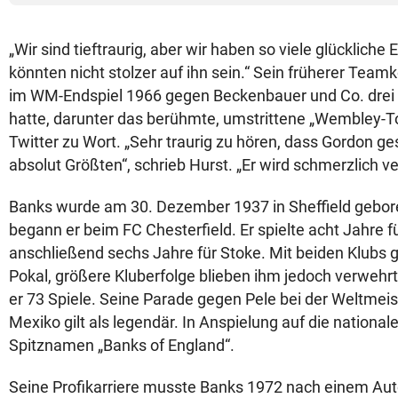
„Wir sind tieftraurig, aber wir haben so viele glückliche
könnten nicht stolzer auf ihn sein.“ Sein früherer Teamk
im WM-Endspiel 1966 gegen Beckenbauer und Co. drei
hatte, darunter das berühmte, umstrittene „Wembley-To
Twitter zu Wort. „Sehr traurig zu hören, dass Gordon ges
absolut Größten“, schrieb Hurst. „Er wird schmerzlich v
Banks wurde am 30. Dezember 1937 in Sheffield gebore
begann er beim FC Chesterfield. Er spielte acht Jahre f
anschließend sechs Jahre für Stoke. Mit beiden Klubs 
Pokal, größere Kluberfolge blieben ihm jedoch verwehr
er 73 Spiele. Seine Parade gegen Pele bei der Weltmeis
Mexiko gilt als legendär. In Anspielung auf die national
Spitznamen „Banks of England“.
Seine Profikarriere musste Banks 1972 nach einem Aut