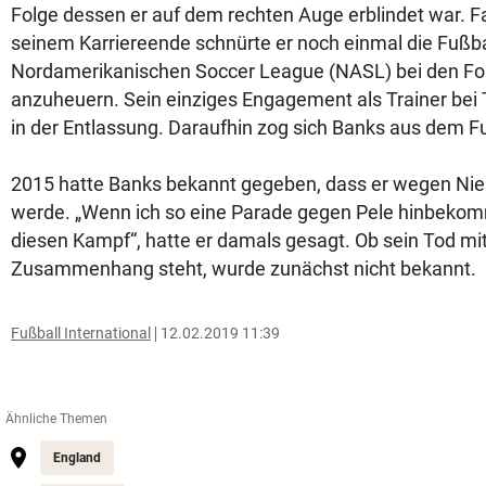
Folge dessen er auf dem rechten Auge erblindet war. F
seinem Karriereende schnürte er noch einmal die Fußba
Nordamerikanischen Soccer League (NASL) bei den For
anzuheuern. Sein einziges Engagement als Trainer bei 
in der Entlassung. Daraufhin zog sich Banks aus dem F
2015 hatte Banks bekannt gegeben, dass er wegen Nie
werde. „Wenn ich so eine Parade gegen Pele hinbekom
diesen Kampf“, hatte er damals gesagt. Ob sein Tod mit
Zusammenhang steht, wurde zunächst nicht bekannt.
Fußball International
12.02.2019 11:39
Ähnliche Themen
England