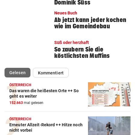
Dominik Süss
Neues Buch
Ab jetzt kann jeder kochen
wie im Gemeindebau
Süß oder herzhaft
So zaubern Sie die
köstlichsten Muffins
(ausgewählt)
Gelesen
Kommentiert
ÖSTERREICH
Das waren die heißesten Orte ++ So
geht es weiter
152.663
mal gelesen
ÖSTERREICH
Erneuter Allzeit-Rekord ++ Hitze noch
nicht vorbei