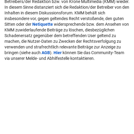
Betreibers/der Redaktion bzw. von Krone Multimedia (KMM) wieder.
In diesem Sinne distanziert sich die Redaktion/der Betreiber von den
Inhalten in diesem Diskussionsforum. KMM behält sich
insbesondere vor, gegen geltendes Recht verstoßende, den guten
Sitten oder der
Netiquette
widersprechende bzw. dem Ansehen von
KMM zuwiderlaufende Beiträge zu löschen, diesbezüglichen
Schadenersatz gegenüber dem betreffenden User geltend zu
machen, die Nutzer-Daten zu Zwecken der Rechtsverfolgung zu
verwenden und strafrechtlich relevante Beiträge zur Anzeige zu
bringen (siehe auch
AGB
).
Hier
können Sie das Community-Team
via unserer Melde- und Abhilfestelle kontaktieren.