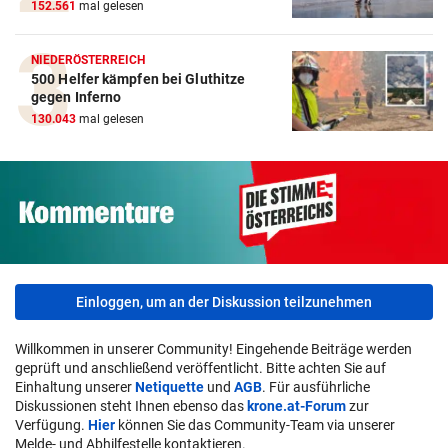
152.561
mal gelesen
NIEDERÖSTERREICH
500 Helfer kämpfen bei Gluthitze
gegen Inferno
130.043
mal gelesen
Einloggen, um an der Diskussion teilzunehmen
Willkommen in unserer Community! Eingehende Beiträge werden
geprüft und anschließend veröffentlicht. Bitte achten Sie auf
Einhaltung unserer
Netiquette
und
AGB
. Für ausführliche
Diskussionen steht Ihnen ebenso das
krone.at-Forum
zur
Verfügung.
Hier
können Sie das Community-Team via unserer
Melde- und Abhilfestelle kontaktieren.