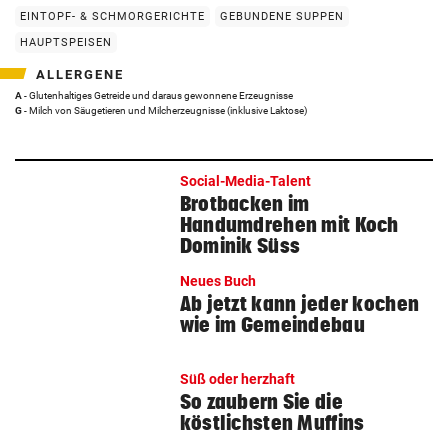
EINTOPF- & SCHMORGERICHTE
GEBUNDENE SUPPEN
HAUPTSPEISEN
ALLERGENE
A
- Glutenhaltiges Getreide und daraus gewonnene Erzeugnisse
G
- Milch von Säugetieren und Milcherzeugnisse (inklusive Laktose)
Social-Media-Talent
Brotbacken im
Handumdrehen mit Koch
Dominik Süss
Neues Buch
Ab jetzt kann jeder kochen
wie im Gemeindebau
Süß oder herzhaft
So zaubern Sie die
köstlichsten Muffins