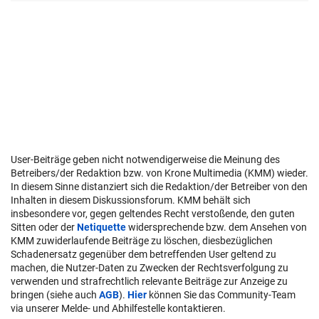
User-Beiträge geben nicht notwendigerweise die Meinung des
Betreibers/der Redaktion bzw. von Krone Multimedia (KMM) wieder.
In diesem Sinne distanziert sich die Redaktion/der Betreiber von den
Inhalten in diesem Diskussionsforum. KMM behält sich
insbesondere vor, gegen geltendes Recht verstoßende, den guten
Sitten oder der
Netiquette
widersprechende bzw. dem Ansehen von
KMM zuwiderlaufende Beiträge zu löschen, diesbezüglichen
Schadenersatz gegenüber dem betreffenden User geltend zu
machen, die Nutzer-Daten zu Zwecken der Rechtsverfolgung zu
verwenden und strafrechtlich relevante Beiträge zur Anzeige zu
bringen (siehe auch
AGB
).
Hier
können Sie das Community-Team
via unserer Melde- und Abhilfestelle kontaktieren.