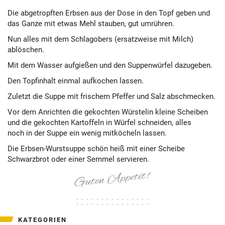
Die abgetropften Erbsen aus der Dose in den Topf geben und
das Ganze mit etwas Mehl st
a
uben
, gut umrühren.
Nun
alles mit dem Schlagobers (ersatzweise mit Milch)
ablöschen.
Mit dem Wasser aufgießen und den Suppenwürfel dazugeben.
Den Topfinhalt einmal aufkochen lassen
.
Zuletzt die Suppe mit
frischem
Pfeffer und Salz abschmecken.
Vor dem Anrichten die gekochten Würstel
in kleine Scheiben
und die gekochten Kartoffeln
in Würfel schneiden, alles
noch
in der Suppe ein wenig mitköcheln lassen.
Die Erbsen-Wurstsuppe schön heiß mit einer Scheibe
Schwarzbrot oder einer Semmel servieren.
KATEGORIEN