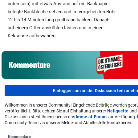
unten sein) mit etwas Abstand auf mit Backpapier
belegte Backbleche setzen und im vorgeheizten Rohr
12 bis 14 Minuten lang goldbraun backen. Danach
auf einem Gitter auskühlen lassen und in einer
Keksdose aufbewahren.
Einloggen, um an der Diskussion teilzuneh
Willkommen in unserer Community! Eingehende Beiträge werden geprü
veröffentlicht. Bitte achten Sie auf Einhaltung unserer
Netiquette
und
Diskussionen steht Ihnen ebenso das
krone.at-Forum
zur Verfügung.
Community-Team via unserer Melde- und Abhilfestelle kontaktieren.