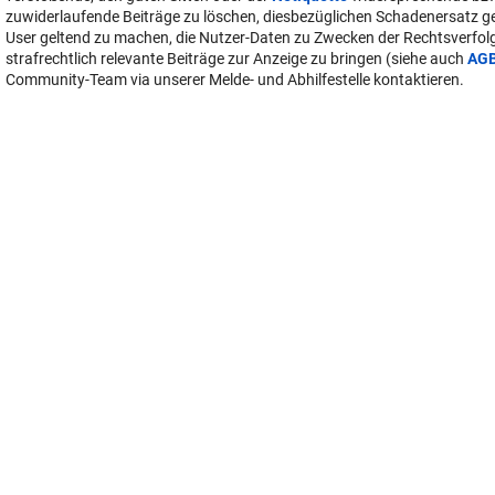
zuwiderlaufende Beiträge zu löschen, diesbezüglichen Schadenersatz 
User geltend zu machen, die Nutzer-Daten zu Zwecken der Rechtsverfo
strafrechtlich relevante Beiträge zur Anzeige zu bringen (siehe auch
AG
Community-Team via unserer Melde- und Abhilfestelle kontaktieren.