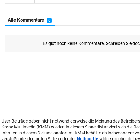
User-Beiträge geben nicht notwendigerweise die Meinung des Betreiber
Krone Multimedia (KMM) wieder. In diesem Sinne distanziert sich die Re
Inhalten in diesem Diskussionsforum. KMM behält sich insbesondere vo
verstoßende, den guten Sitten oder der
Netiquette
widersprechende bz