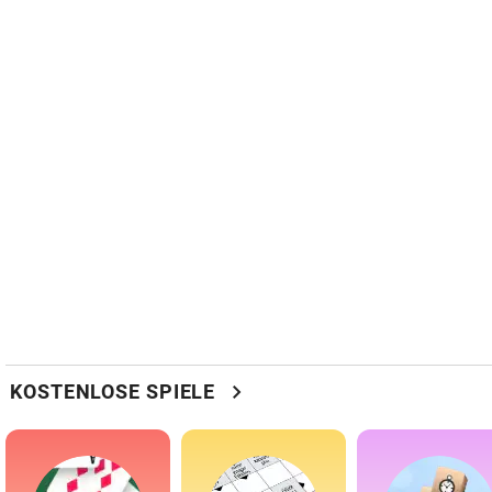
chevron_right
KOSTENLOSE SPIELE