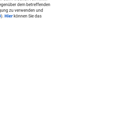
gegenüber dem betreffenden
lgung zu verwenden und
B
).
Hier
können Sie das