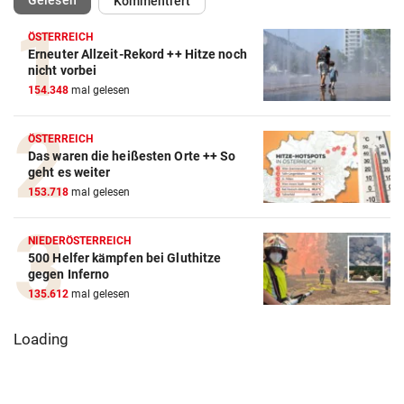
Gelesen
Kommentiert
ÖSTERREICH
Erneuter Allzeit-Rekord ++ Hitze noch
nicht vorbei
154.348
mal gelesen
ÖSTERREICH
Das waren die heißesten Orte ++ So
geht es weiter
153.718
mal gelesen
NIEDERÖSTERREICH
500 Helfer kämpfen bei Gluthitze
gegen Inferno
135.612
mal gelesen
Loading