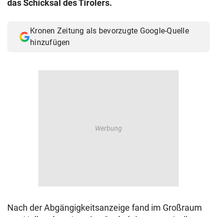
das Schicksal des Tirolers.
© Krone Multimedia GmbH & Co KG 2026
Muthgasse 2, 1190 Wien
Kronen Zeitung als bevorzugte Google-Quelle
hinzufügen
Nach der Abgängigkeitsanzeige fand im Großraum