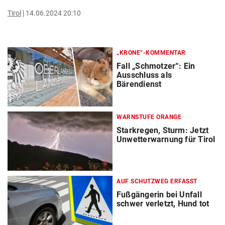
Tirol
14.06.2024 20:10
„KRONE“-KOMMENTAR
Fall „Schmotzer“: Ein
Ausschluss als
Bärendienst
WARNSTUFE ORANGE
Starkregen, Sturm: Jetzt
Unwetterwarnung für Tirol
AUF SCHUTZWEG ERFASST
Fußgängerin bei Unfall
schwer verletzt, Hund tot