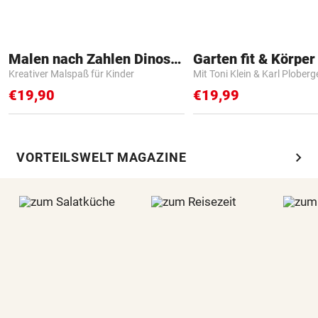
Malen nach Zahlen Dinosaurier
Garten fit & Körper 
Kreativer Malspaß für Kinder
Mit Toni Klein & Karl Ploberg
€19,90
€19,99
chevron_right
VORTEILSWELT MAGAZINE