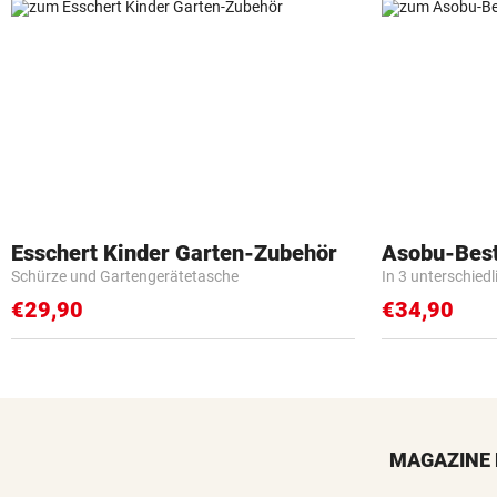
Esschert Kinder Garten-Zubehör
Asobu-Best
Schürze und Gartengerätetasche
In 3 unterschied
€29,90
€34,90
MAGAZINE 