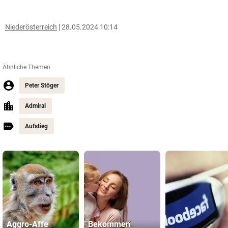
Niederösterreich
28.05.2024 10:14
Ähnliche Themen
Peter Stöger
Admiral
Aufstieg
Aggro-Affe
Bekommen