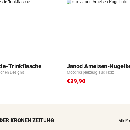
ie-Trinkflasche
Janod Ameisen-Kugelb
lichen Designs
Motorikspielzeug aus Holz
€29,90
DER KRONEN ZEITUNG
Alle M