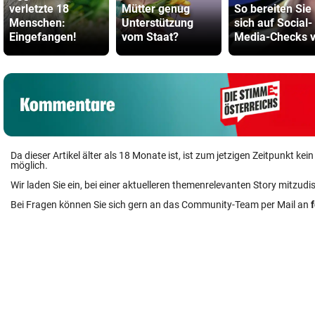
verletzte 18
Mütter genug
So bereiten Sie
Menschen:
Unterstützung
sich auf Social-
Eingefangen!
vom Staat?
Media-Checks v
Da dieser Artikel älter als 18 Monate ist, ist zum jetzigen Zeitpunkt k
möglich.
Wir laden Sie ein, bei einer aktuelleren themenrelevanten Story mitzudi
Bei Fragen können Sie sich gern an das Community-Team per Mail an