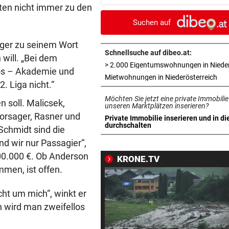
Diagnose ist da!
sten nicht immer zu den
Suchen auf
SPRICHT ÜBER FAMILIE
vor ein
Royale Ehekrise? Das sagt
töger zu seinem Wort
Ehemann von Beatrice
Schnellsuche auf dibeo.at:
will. „Bei dem
vlos – Akademie und
„MONSTER-EINSATZ“
vor ein
in 
Mietwohnungen in Niederösterreich
. Liga nicht.“
Feuerwehr jagte „Vogelspin
Möchten Sie jetzt eine private Immobilie
am Spielplatz
n soll. Malicsek,
unseren Marktplätzen inserieren?
Vorsager, Rasner und
Private Immobilie inserieren und in di
PSG WARTET SCHON
vor ein
in neuem Tab öffnen
durchschalten
Schmidt sind die
WM-Held zeigt Sixpack – ver
nd wir nur Passagier“,
er Barcelona?
00.000 €. Ob Anderson
KRONE.TV
men, ist offen.
AUCH GROSSELTERN TOT
vor ein
Thailand: Teenager richtete
ht um mich“, winkt er
Blutbad in Schule an
n wird man zweifellos
DAS SAGEN DIE LESER
vor ein