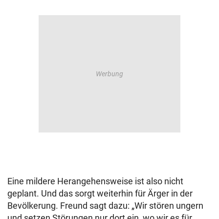
Eine mildere Herangehensweise ist also nicht
geplant. Und das sorgt weiterhin für Ärger in der
Bevölkerung. Freund sagt dazu: „Wir stören ungern
und setzen Störungen nur dort ein, wo wir es für