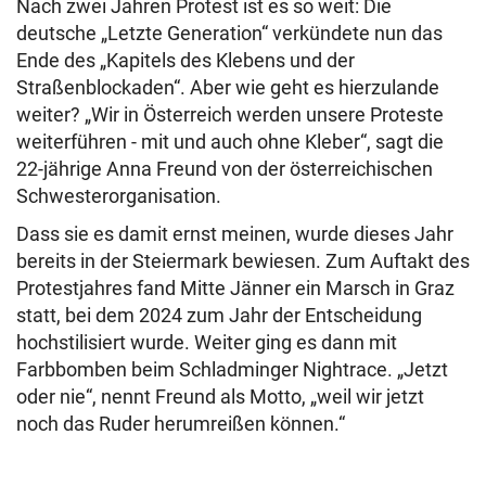
Nach zwei Jahren Protest ist es so weit: Die
deutsche „Letzte Generation“ verkündete nun das
Ende des „Kapitels des Klebens und der
Straßenblockaden“. Aber wie geht es hierzulande
weiter? „Wir in Österreich werden unsere Proteste
weiterführen - mit und auch ohne Kleber“, sagt die
22-jährige Anna Freund von der österreichischen
Schwesterorganisation.
Dass sie es damit ernst meinen, wurde dieses Jahr
bereits in der Steiermark bewiesen. Zum Auftakt des
Protestjahres fand Mitte Jänner ein Marsch in Graz
statt, bei dem 2024 zum Jahr der Entscheidung
hochstilisiert wurde. Weiter ging es dann mit
Farbbomben beim Schladminger Nightrace. „Jetzt
oder nie“, nennt Freund als Motto, „weil wir jetzt
noch das Ruder herumreißen können.“