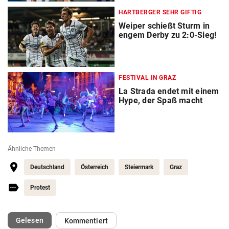
HARTBERGER SEHR GIFTIG
Weiper schießt Sturm in
engem Derby zu 2:0-Sieg!
FESTIVAL IN GRAZ
La Strada endet mit einem
Hype, der Spaß macht
Ähnliche Themen
Deutschland
Österreich
Steiermark
Graz
Protest
(ausgewählt)
Gelesen
Kommentiert