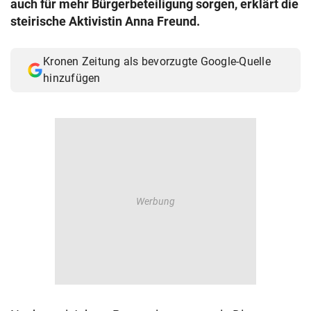
auch für mehr Bürgerbeteiligung sorgen, erklärt die
© Krone Multimedia GmbH & Co KG 2026
steirische Aktivistin Anna Freund.
Muthgasse 2, 1190 Wien
Kronen Zeitung als bevorzugte Google-Quelle
hinzufügen