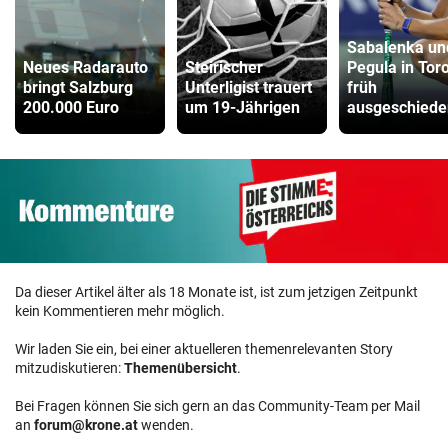
Sabalenka un
Neues Radarauto
Steirischer
Pegula in Tor
bringt Salzburg
Unterligist trauert
früh
200.000 Euro
um 19-Jährigen
ausgeschiede
Da dieser Artikel älter als 18 Monate ist, ist zum jetzigen Zeitpunkt
kein Kommentieren mehr möglich.
Wir laden Sie ein, bei einer aktuelleren themenrelevanten Story
mitzudiskutieren:
Themenübersicht
.
Bei Fragen können Sie sich gern an das Community-Team per Mail
an
forum@krone.at
wenden.