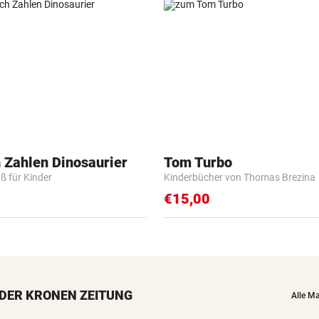
 Zahlen Dinosaurier
Tom Turbo
ß für Kinder
Kinderbücher von Thomas Brezina
€15,00
DER KRONEN ZEITUNG
Alle M