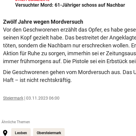
Versuchter Mord: 61-Jähriger schoss auf Nachbar
Zwölf Jahre wegen Mordversuch
Vor den Geschworenen erzählt das Opfer, es habe gese
seinen Kopf gezielt habe. Das bestreitet der Angeklag
töten, sondern die Nachbarn nur erschrecken wollen. Er 
Aktion für Ruhe zu sorgen, immerhin sei er Zeitungsau
immer frühmorgens auf. Die Pistole sei ein Erbstück s
Die Geschworenen gehen vom Mordversuch aus. Das Urt
Haft – ist nicht rechtskräftig.
Steiermark
03.11.2023 06:00
Ähnliche Themen
Leoben
Obersteiermark